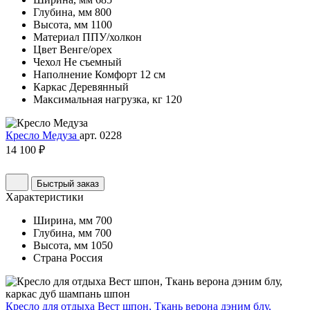
Глубина, мм
800
Высота, мм
1100
Материал
ППУ/холкон
Цвет
Венге/орех
Чехол
Не съемный
Наполнение
Комфорт 12 см
Каркас
Деревянный
Максимальная нагрузка, кг
120
Кресло Медуза
арт. 0228
14 100 ₽
Быстрый заказ
Характеристики
Ширина, мм
700
Глубина, мм
700
Высота, мм
1050
Страна
Россия
Кресло для отдыха Вест шпон, Ткань верона дэним блу,