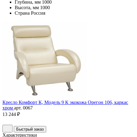
Глубина, мм
1000
Высота, мм
1000
Страна
Россия
Кресло Комфорт К, Модель 9 К экокожа Орегон 106, каркас
хром
арт. 0067
13 244 ₽
Быстрый заказ
Характеристики