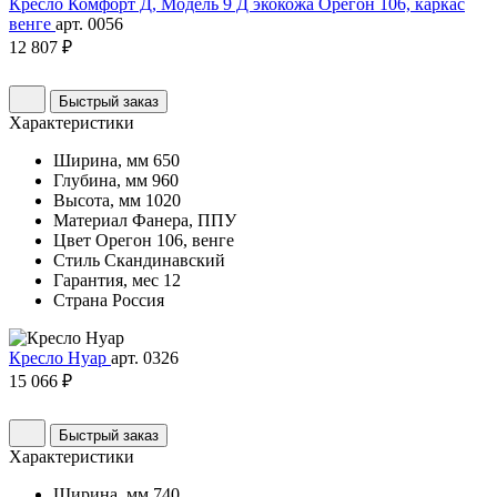
Кресло Комфорт Д, Модель 9 Д экокожа Орегон 106, каркас
венге
арт. 0056
12 807 ₽
Быстрый заказ
Характеристики
Ширина, мм
650
Глубина, мм
960
Высота, мм
1020
Материал
Фанера, ППУ
Цвет
Орегон 106, венге
Стиль
Скандинавский
Гарантия, мес
12
Страна
Россия
Кресло Нуар
арт. 0326
15 066 ₽
Быстрый заказ
Характеристики
Ширина, мм
740