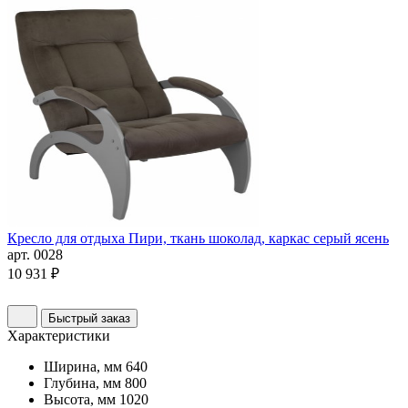
Кресло для отдыха Пири, ткань шоколад, каркас серый ясень
арт. 0028
10 931 ₽
Быстрый заказ
Характеристики
Ширина, мм
640
Глубина, мм
800
Высота, мм
1020