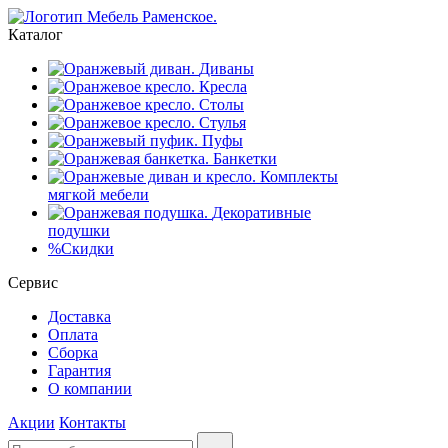
Каталог
Диваны
Кресла
Столы
Стулья
Пуфы
Банкетки
Комплекты
мягкой мебели
Декоративные
подушки
%
Скидки
Сервис
Доставка
Оплата
Сборка
Гарантия
О компании
Акции
Контакты