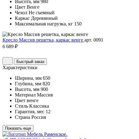
Высота, мм
980
Цвет
Венге
Чехол
Не съемный
Каркас
Деревянный
Максимальная нагрузка, кг
150
Кресло Массив решетка, каркас венге
арт. 0091
6 689 ₽
Быстрый заказ
Характеристики
Ширина, мм
650
Глубина, мм
820
Высота, мм
900
Материал
Массив
Цвет
венге
Стиль
Классика
Гарантия, мес
12
Страна
Россия
Показать еще