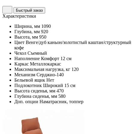
Быстрый заказ
Характеристики
Ширина, мм
1090
Глубина, мм
920
Высота, мм
950
Цвет
Венге/дуб каньон/золотистый каштан/структурный
кофе
Чехол
Съемный
Наполнение
Комфорт 12 см
Каркас
Металлокаркас
Максимальная нагрузка, кг
120
Механизм
Серджио-140
Бельевой ящик
Нет
Подлокотник
Широкий 15 см
Высота сиденья, мм
470
Глубина сиденья, мм
580
Доп. опции
Наматрасник, топпер