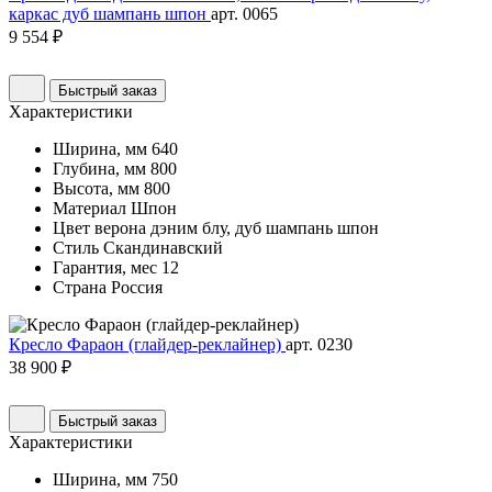
каркас дуб шампань шпон
арт. 0065
9 554 ₽
Быстрый заказ
Характеристики
Ширина, мм
640
Глубина, мм
800
Высота, мм
800
Материал
Шпон
Цвет
верона дэним блу, дуб шампань шпон
Стиль
Скандинавский
Гарантия, мес
12
Страна
Россия
Кресло Фараон (глайдер-реклайнер)
арт. 0230
38 900 ₽
Быстрый заказ
Характеристики
Ширина, мм
750