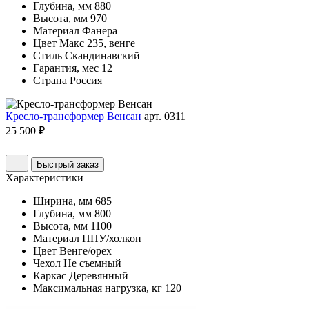
Глубина, мм
880
Высота, мм
970
Материал
Фанера
Цвет
Макс 235, венге
Стиль
Скандинавский
Гарантия, мес
12
Страна
Россия
Кресло-трансформер Венсан
арт. 0311
25 500 ₽
Быстрый заказ
Характеристики
Ширина, мм
685
Глубина, мм
800
Высота, мм
1100
Материал
ППУ/холкон
Цвет
Венге/орех
Чехол
Не съемный
Каркас
Деревянный
Максимальная нагрузка, кг
120