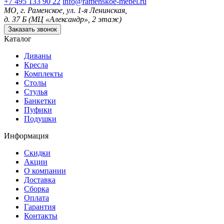
+7 495 133 90 22
info@ramenskoe-mebel.ru
МО, г. Раменское, ул. 1-я Ленинская,
д. 37 Б (МЦ «Александр», 2 этаж)
Заказать звонок
Каталог
Диваны
Кресла
Комплекты
Столы
Стулья
Банкетки
Пуфики
Подушки
Информация
Скидки
Акции
О компании
Доставка
Сборка
Оплата
Гарантия
Контакты