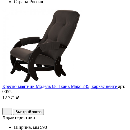
Страна
Россия
Кресло-маятник Модель 68 Ткань Макс 235, каркас венге
арт.
0055
12 371 ₽
Быстрый заказ
Характеристики
Ширина, мм
590