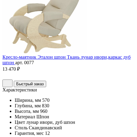
Кресло-маятник Эталон шпон Ткань лунар ивори,каркас дуб
шпон
арт. 0077
13 470 ₽
Быстрый заказ
Характеристики
Ширина, мм
570
Глубина, мм
830
Высота, мм
960
Материал
Шпон
Цвет
лунар ивори, дуб шпон
Стиль
Скандинавский
Гарантия, мес
12