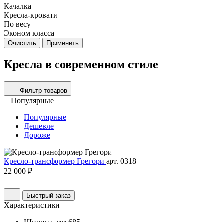
Качалка
Кресла-кровати
По весу
Эконом класса
Очистить
Применить
Кресла в современном стиле
Фильтр товаров
Популярные
Популярные
Дешевле
Дороже
Кресло-трансформер Грегори
арт. 0318
22 000 ₽
Быстрый заказ
Характеристики
Ширина, мм
685