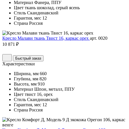
Материал
Фанера, ППУ
Цвет
ткань шоколад, серый ясень
Стиль
Скандинавский
Гарантия, мес
12
Страна
Россия
Кресло Малави ткань Твист 16, каркас орех
арт. 0020
10 871 ₽
Быстрый заказ
Характеристики
Ширина, мм
660
Глубина, мм
820
Высота, мм
910
Материал
Шпон, металл, ППУ
Цвет
твист 16, орех
Стиль
Скандинавский
Гарантия, мес
12
Страна
Россия