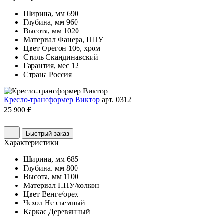
Ширина, мм
690
Глубина, мм
960
Высота, мм
1020
Материал
Фанера, ППУ
Цвет
Орегон 106, хром
Стиль
Скандинавский
Гарантия, мес
12
Страна
Россия
Кресло-трансформер Виктор
арт. 0312
25 900 ₽
Быстрый заказ
Характеристики
Ширина, мм
685
Глубина, мм
800
Высота, мм
1100
Материал
ППУ/холкон
Цвет
Венге/орех
Чехол
Не съемный
Каркас
Деревянный