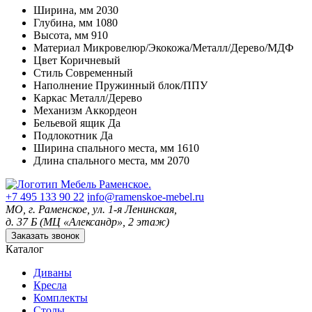
Ширина, мм
2030
Глубина, мм
1080
Высота, мм
910
Материал
Микровелюр/Экокожа/Металл/Дерево/МДФ
Цвет
Коричневый
Стиль
Современный
Наполнение
Пружинный блок/ППУ
Каркас
Металл/Дерево
Механизм
Аккордеон
Бельевой ящик
Да
Подлокотник
Да
Ширина спального места, мм
1610
Длина спального места, мм
2070
+7 495 133 90 22
info@ramenskoe-mebel.ru
МО, г. Раменское, ул. 1-я Ленинская,
д. 37 Б (МЦ «Александр», 2 этаж)
Заказать звонок
Каталог
Диваны
Кресла
Комплекты
Столы