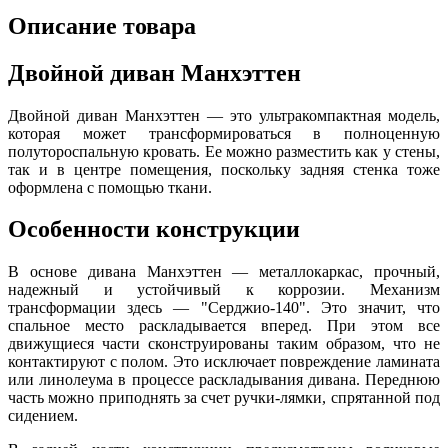
Описание товара
Двойной диван Манхэттен
Двойной диван Манхэттен — это ультракомпактная модель,
которая может трансформироваться в полноценную
полутороспальную кровать. Ее можно разместить как у стены,
так и в центре помещения, поскольку задняя стенка тоже
оформлена с помощью ткани.
Особенности конструкции
В основе дивана Манхэттен — металлокаркас, прочный,
надежный и устойчивый к коррозии. Механизм
трансформации здесь — "Серджио-140". Это значит, что
спальное место раскладывается вперед. При этом все
движущиеся части сконструированы таким образом, что не
контактируют с полом. Это исключает повреждение ламината
или линолеума в процессе раскладывания дивана. Переднюю
часть можно приподнять за счет ручки-лямки, спрятанной под
сидением.