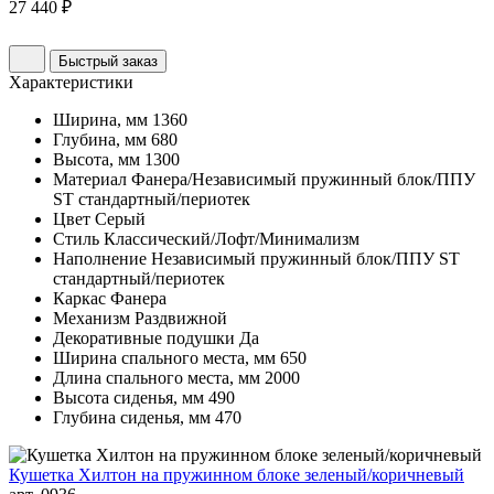
27 440 ₽
Быстрый заказ
Характеристики
Ширина, мм
1360
Глубина, мм
680
Высота, мм
1300
Материал
Фанера/Независимый пружинный блок/ППУ
ST стандартный/периотек
Цвет
Серый
Стиль
Классический/Лофт/Минимализм
Наполнение
Независимый пружинный блок/ППУ ST
стандартный/периотек
Каркас
Фанера
Механизм
Раздвижной
Декоративные подушки
Да
Ширина спального места, мм
650
Длина спального места, мм
2000
Высота сиденья, мм
490
Глубина сиденья, мм
470
Кушетка Хилтон на пружинном блоке зеленый/коричневый