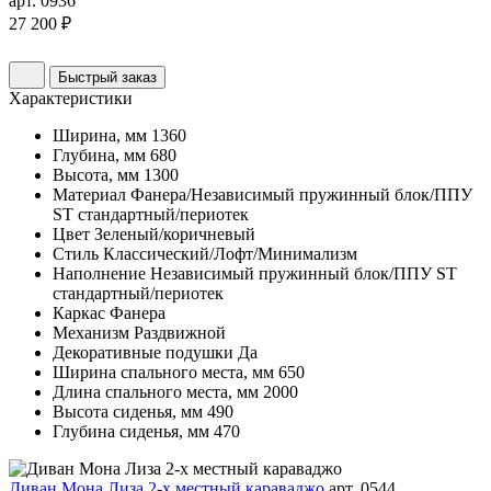
арт. 0936
27 200 ₽
Быстрый заказ
Характеристики
Ширина, мм
1360
Глубина, мм
680
Высота, мм
1300
Материал
Фанера/Независимый пружинный блок/ППУ
ST стандартный/периотек
Цвет
Зеленый/коричневый
Стиль
Классический/Лофт/Минимализм
Наполнение
Независимый пружинный блок/ППУ ST
стандартный/периотек
Каркас
Фанера
Механизм
Раздвижной
Декоративные подушки
Да
Ширина спального места, мм
650
Длина спального места, мм
2000
Высота сиденья, мм
490
Глубина сиденья, мм
470
Диван Мона Лиза 2-х местный караваджо
арт. 0544