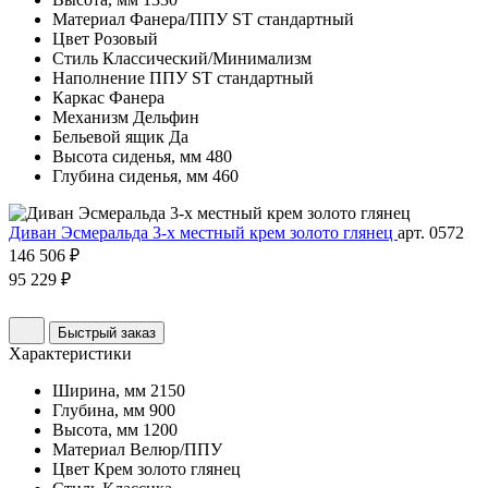
Материал
Фанера/ППУ ST стандартный
Цвет
Розовый
Стиль
Классический/Минимализм
Наполнение
ППУ ST стандартный
Каркас
Фанера
Механизм
Дельфин
Бельевой ящик
Да
Высота сиденья, мм
480
Глубина сиденья, мм
460
Диван Эсмеральда 3-х местный крем золото глянец
арт. 0572
146 506 ₽
95 229 ₽
Быстрый заказ
Характеристики
Ширина, мм
2150
Глубина, мм
900
Высота, мм
1200
Материал
Велюр/ППУ
Цвет
Крем золото глянец