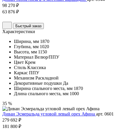
98 270 ₽
63 876 ₽
Быстрый заказ
Характеристики
Ширина, мм
1870
Глубина, мм
1020
Высота, мм
1150
Материал
Велюр/ППУ
Цвет
Крем
Стиль
Классика
Каркас
ППУ
Механизм
Раскладной
Декоративные подушки
Да
Ширина спального места, мм
1870
Длина спального места, мм
1000
35 %
Диван Эсмеральда угловой левый орех Афина
арт. 0601
279 692 ₽
181 800 ₽