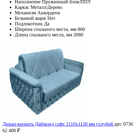
Наполнение
Пружинный блок/ППУ
Каркас
Металл/Дерево
Механизм
Аккордеон
Бельевой ящик
Нет
Подлокотник
Да
Ширина спального места, мм
860
Длина спального места, мм
2080
Диван-кровать Даймонд софт 2110х1120 мм голубой
арт. 0736
62 400 ₽