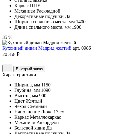
Стиль
Классика
Каркас
ППУ
Механизм
Раскладной
Декоративные подушки
Да
Ширина спального места, мм
1400
Длина спального места, мм
1900
35 %
Кухонный диван Мадрид желтый
арт. 0986
20 358 ₽
Быстрый заказ
Характеристики
Ширина, мм
1150
Глубина, мм
1090
Высота, мм
900
Цвет
Желтый
Чехол
Съемный
Наполнение
Люкс 17 см
Каркас
Металлокаркас
Механизм
Аккордеон
Бельевой ящик
Да
Декоративные подушки
Да