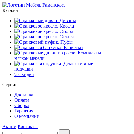
Каталог
Диваны
Кресла
Столы
Стулья
Пуфы
Банкетки
Комплекты
мягкой мебели
Декоративные
подушки
%
Скидки
Сервис
Доставка
Оплата
Сборка
Гарантия
О компании
Акции
Контакты