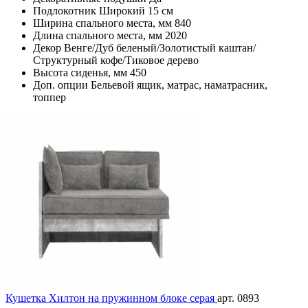
Подлокотник
Широкий 15 см
Ширина спального места, мм
840
Длина спального места, мм
2020
Декор
Венге/Дуб беленый/Золотистый каштан/
Структурный кофе/Тиковое дерево
Высота сиденья, мм
450
Доп. опции
Бельевой ящик, матрас, наматрасник,
топпер
Кушетка Хилтон на пружинном блоке серая
арт. 0893