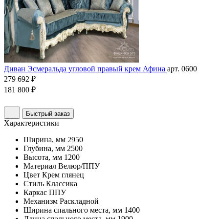
Диван Эсмеральда угловой правый крем Афина
арт. 0600
279 692 ₽
181 800 ₽
Быстрый заказ
Характеристики
Ширина, мм
2950
Глубина, мм
2500
Высота, мм
1200
Материал
Велюр/ППУ
Цвет
Крем глянец
Стиль
Классика
Каркас
ППУ
Механизм
Раскладной
Ширина спального места, мм
1400
Длина спального места, мм
1900