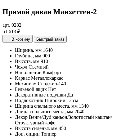
Прямой диван Манхеттен-2
арт. 0282
51 613 ₽
В корзину
Быстрый заказ
Ширина, мм
1640
Глубина, мм
900
Высота, мм
910
Чехол
Съемный
Наполнение
Комфорт
Каркас
Металлокаркас
Механизм
Серджио-140
Бельевой ящик
Нет
Декоративные подушки
Да
Подлокотник
Широкий 12 см
Ширина спального места, мм
1340
Длина спального места, мм
2040
Декор
Венге/Дуб каньон/Золотистый каштан/
Структурный кофе
Высота сиденья, мм
450
Доп. опции
Топпер