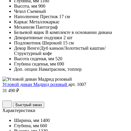
Глубина, мм
1160
Высота, мм
900
Чехол
Съемный
Наполнение
Престиж 17 см
Каркас
Металлокаркас
Механизм
Пантограф
Бельевой ящик
В комплекте в основании дивана
Декоративные подушки
2 шт
Подлокотник
Широкий 15 см
Декор
Венге/Дуб каньон/Золотистый каштан/
Структурный кофе
Высота сиденья, мм
520
Глубина сиденья, мм
690
Доп. опции
Наматрасник, топпер
Угловой диван Мадрид розовый
арт. 1007
31 490 ₽
Быстрый заказ
Характеристики
Ширина, мм
1400
Глубина, мм
660
Высота, мм
1330