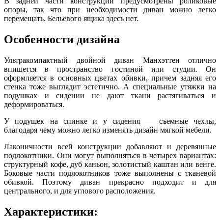
В задней части конструкции предусмотрены роликовые
опоры, так что при необходимости диван можно легко
перемещать. Бельевого ящика здесь нет.
Особенности дизайна
Ультракомпактный двойной диван Манхэттен отлично
впишется в пространство гостиной или студии. Он
оформляется в основных цветах обивки, причем задняя его
стенка тоже выглядит эстетично. А специальные утяжки на
подушках и сидении не дают ткани растягиваться и
деформироваться.
У подушек на спинке и у сидения — съемные чехлы,
благодаря чему можно легко изменять дизайн мягкой мебели.
Лаконичности всей конструкции добавляют и деревянные
подлокотники. Они могут выполняться в четырех вариантах:
структурный кофе, дуб каньон, золотистый каштан или венге.
Боковые части подлокотников тоже выполнены с тканевой
обивкой. Поэтому диван прекрасно подходит и для
центрального, и для углового расположения.
Характеристики: