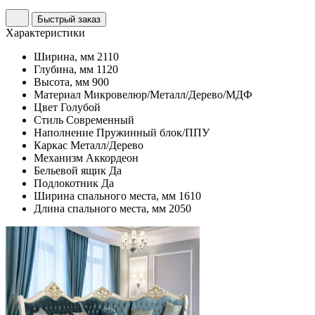
Быстрый заказ
Характеристики
Ширина, мм
2110
Глубина, мм
1120
Высота, мм
900
Материал
Микровелюр/Металл/Дерево/МДФ
Цвет
Голубой
Стиль
Современный
Наполнение
Пружинный блок/ППУ
Каркас
Металл/Дерево
Механизм
Аккордеон
Бельевой ящик
Да
Подлокотник
Да
Ширина спального места, мм
1610
Длина спального места, мм
2050