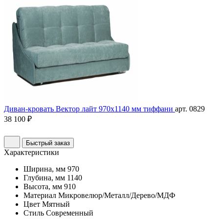
Диван-кровать Вектор лайт 970х1140 мм тиффани
арт. 0829
38 100 ₽
Быстрый заказ
Характеристики
Ширина, мм
970
Глубина, мм
1140
Высота, мм
910
Материал
Микровелюр/Металл/Дерево/МДФ
Цвет
Мятный
Стиль
Современный