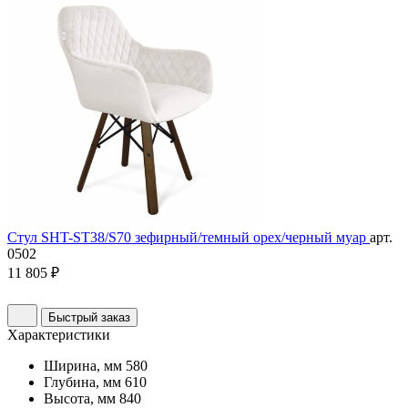
Стул SHT-ST38/S70 зефирный/темный орех/черный муар
арт.
0502
11 805 ₽
Быстрый заказ
Характеристики
Ширина, мм
580
Глубина, мм
610
Высота, мм
840