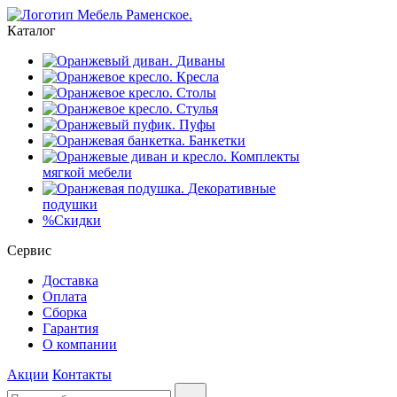
Каталог
Диваны
Кресла
Столы
Стулья
Пуфы
Банкетки
Комплекты
мягкой мебели
Декоративные
подушки
%
Скидки
Сервис
Доставка
Оплата
Сборка
Гарантия
О компании
Акции
Контакты