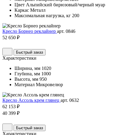
Цвет
Альпийский бирюзовый/черный муар
Каркас
Металл
Максимальная нагрузка, кг
200
Кресло Борнео реклайнер
арт. 0846
52 650 ₽
Быстрый заказ
Характеристики
Ширина, мм
1020
Глубина, мм
1000
Высота, мм
950
Материал
Микровелюр
Кресло Ассоль крем глянец
арт. 0632
62 153 ₽
40 399 ₽
Быстрый заказ
Характеристики