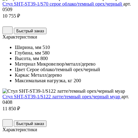
Стул SHT-ST39-1/S70 серое облако/темный орех/черный
арт.
0509
10 755 ₽
Быстрый заказ
Характеристики
Ширина, мм
510
Глубина, мм
580
Высота, мм
800
Материал
Микровелюр/металл/дерево
Цвет
Серое облако/темный орех/черный
Каркас
Металл/дерево
Максимальная нагрузка, кг
200
Стул SHT-ST39-1/S122 латте/темный орех/черный муар
арт.
0408
11 850 ₽
Быстрый заказ
Характеристики