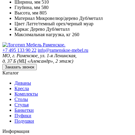
Ширина, мм
510
Глубина, мм
580
Высота, мм
805
Материал
Микровелюр/дерево Дуб/металл
Цвет
Латте/темный орех/черный муар
Каркас
Дерево Дуб/металл
Максимальная нагрузка, кг
260
+7 495 133 90 22
info@ramenskoe-mebel.ru
МО, г. Раменское, ул. 1-я Ленинская,
д. 37 Б (МЦ «Александр», 2 этаж)
Заказать звонок
Каталог
Диваны
Кресла
Комплекты
Столы
Стулья
Банкетки
Пуфики
Подушки
Информация