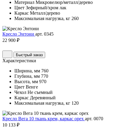
Материал
Микровелюр/металл/дерево
Цвет
Зефирный/хром лак
Каркас
Металл/дерево
Максимальная нагрузка, кг
260
Кресло Энтони
арт. 0345
22 900 ₽
Быстрый заказ
Характеристики
Ширина, мм
760
Глубина, мм
770
Высота, мм
970
Цвет
Венге
Чехол
Не съемный
Каркас
Деревянный
Максимальная нагрузка, кг
120
Кресло Вега 10 ткань крем, каркас орех
арт. 0070
10 133 ₽