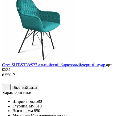
Стул SHT-ST38/S37 альпийский бирюзовый/черный муар
арт.
0524
8 550 ₽
Быстрый заказ
Характеристики
Ширина, мм
580
Глубина, мм
610
Высота, мм
850
Материал
Микровелюр/металл