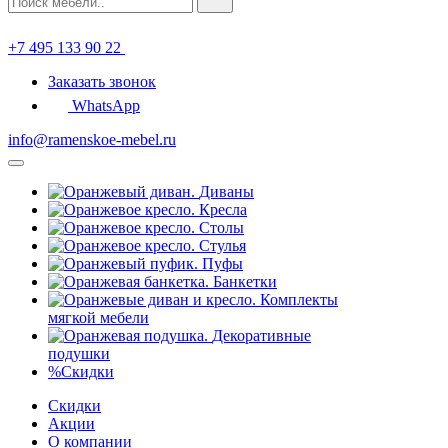
+7 495 133 90 22
Заказать звонок
WhatsApp
info@ramenskoe-mebel.ru
Диваны
Кресла
Столы
Стулья
Пуфы
Банкетки
Комплекты
мягкой мебели
Декоративные
подушки
%
Скидки
Скидки
Акции
О компании