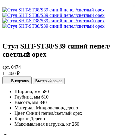
Стул SHT-ST38/S39 синий пепел/
светлый орех
арт. 0474
11 460 ₽
В корзину
Быстрый заказ
Ширина, мм
580
Глубина, мм
610
Высота, мм
840
Материал
Микровелюр/дерево
Цвет
Синий пепел/светлый орех
Каркас
Дерево
Максимальная нагрузка, кг
260