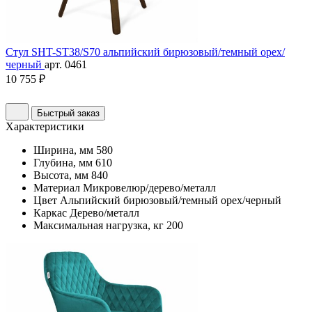
Стул SHT-ST38/S70 альпийский бирюзовый/темный орех/
черный
арт. 0461
10 755 ₽
Быстрый заказ
Характеристики
Ширина, мм
580
Глубина, мм
610
Высота, мм
840
Материал
Микровелюр/дерево/металл
Цвет
Альпийский бирюзовый/темный орех/черный
Каркас
Дерево/металл
Максимальная нагрузка, кг
200