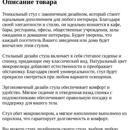
Описание товара
Уникальный стул с лаконичным дизайном, который станет
идеальным дополнением для любого интерьера. Благодаря
своей элегантности и стилю, он идеально впишется в кафе,
бары, рестораны, офисы, общественные учреждения, залы
ожидания и домашние интерьеры. Будьте уверены, что
каждый посетитель Вашего заведения или дома будет
впечатлен этим стулом.
Стильный дизайн стула включает в себя стеганое сиденье и
спинку, придающие ему классический вид. Натуральный цвет
микровелюра добавляет естественности и преображает
обстановку. Благодаря своей универсальности, стул будет
прекрасно смотреться при любом варианте освещения.
Эргономичный дизайн стула обеспечивает комфорт и
удобство. Мягкое сидение и отведенная назад спинка с
подлокотниками обеспечивают правильную посадку и
поддержку для вашего тела.
Стул обит микровелюром, а мягкое наполнение выполнено из
поролона, что гарантирует долговечность и комфорт.
Вы можете стать дизайнером своего стула, выбрав любую