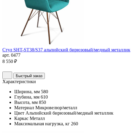
Стул SHT-ST38/S37 альпийский бирюзовый/медный металлик
арт. 0477
8 550 ₽
Быстрый заказ
Характеристики
Ширина, мм
580
Глубина, мм
610
Высота, мм
850
Материал
Микровелюр/металл
Цвет
Альпийский бирюзовый/медный металлик
Каркас
Металл
Максимальная нагрузка, кг
260