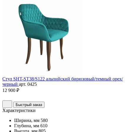
Стул SHT-ST38/S122 альпийский бирюзовый/темный орех/
черный
арт. 0425
12 900 ₽
Быстрый заказ
Характеристики
Ширина, мм
580
Глубина, мм
610
Высота, мм
805