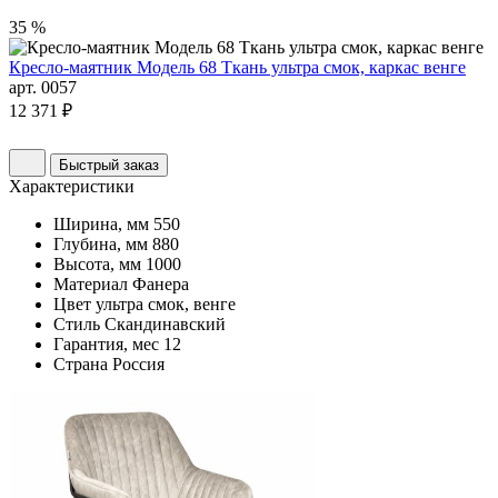
35 %
Кресло-маятник Модель 68 Ткань ультра смок, каркас венге
арт. 0057
12 371 ₽
Быстрый заказ
Характеристики
Ширина, мм
550
Глубина, мм
880
Высота, мм
1000
Материал
Фанера
Цвет
ультра смок, венге
Стиль
Скандинавский
Гарантия, мес
12
Страна
Россия