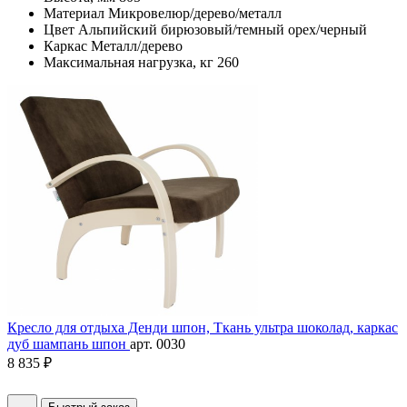
Материал
Микровелюр/дерево/металл
Цвет
Альпийский бирюзовый/темный орех/черный
Каркас
Металл/дерево
Максимальная нагрузка, кг
260
Кресло для отдыха Денди шпон, Ткань ультра шоколад, каркас
дуб шампань шпон
арт. 0030
8 835 ₽