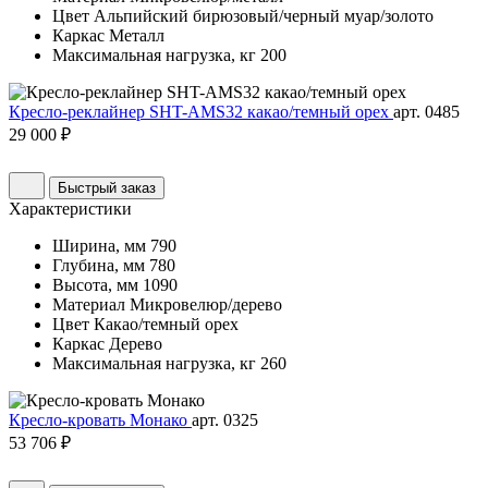
Цвет
Альпийский бирюзовый/черный муар/золото
Каркас
Металл
Максимальная нагрузка, кг
200
Кресло-реклайнер SHT-AMS32 какао/темный орех
арт. 0485
29 000 ₽
Быстрый заказ
Характеристики
Ширина, мм
790
Глубина, мм
780
Высота, мм
1090
Материал
Микровелюр/дерево
Цвет
Какао/темный орех
Каркас
Дерево
Максимальная нагрузка, кг
260
Кресло-кровать Монако
арт. 0325
53 706 ₽