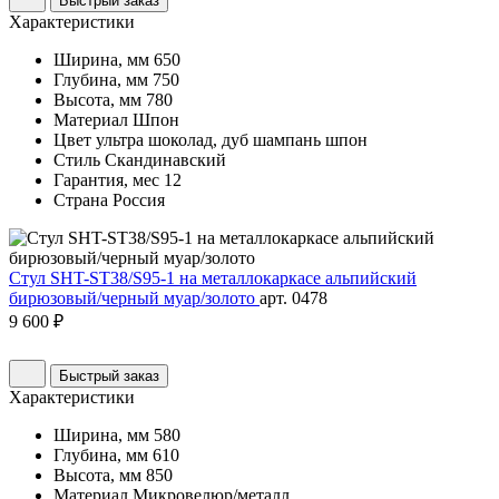
Быстрый заказ
Характеристики
Ширина, мм
650
Глубина, мм
750
Высота, мм
780
Материал
Шпон
Цвет
ультра шоколад, дуб шампань шпон
Стиль
Скандинавский
Гарантия, мес
12
Страна
Россия
Стул SHT-ST38/S95-1 на металлокаркасе альпийский
бирюзовый/черный муар/золото
арт. 0478
9 600 ₽
Быстрый заказ
Характеристики
Ширина, мм
580
Глубина, мм
610
Высота, мм
850
Материал
Микровелюр/металл