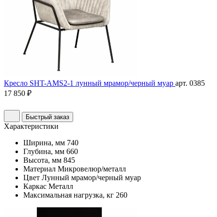
Кресло SHT-AMS2-1 лунный мрамор/черный муар
арт. 0385
17 850 ₽
Быстрый заказ
Характеристики
Ширина, мм
740
Глубина, мм
660
Высота, мм
845
Материал
Микровелюр/металл
Цвет
Лунный мрамор/черный муар
Каркас
Металл
Максимальная нагрузка, кг
260