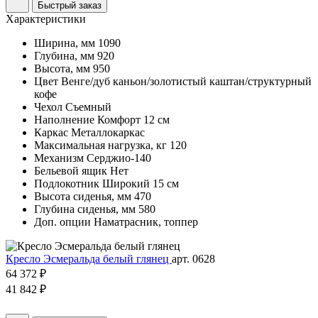
Быстрый заказ
Характеристики
Ширина, мм
1090
Глубина, мм
920
Высота, мм
950
Цвет
Венге/дуб каньон/золотистый каштан/структурный
кофе
Чехол
Съемный
Наполнение
Комфорт 12 см
Каркас
Металлокаркас
Максимальная нагрузка, кг
120
Механизм
Серджио-140
Бельевой ящик
Нет
Подлокотник
Широкий 15 см
Высота сиденья, мм
470
Глубина сиденья, мм
580
Доп. опции
Наматрасник, топпер
Кресло Эсмеральда белый глянец
арт. 0628
64 372 ₽
41 842 ₽