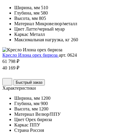
Ширина, мм
510
Глубина, мм
580
Высота, мм
805
Материал
Микровелюр/металл
Цвет
Латте/черный муар
Каркас
Металл
Максимальная нагрузка, кг
260
Кресло Илона орех бирюза
арт. 0624
61 798 ₽
40 169 ₽
Быстрый заказ
Характеристики
Ширина, мм
1200
Глубина, мм
900
Высота, мм
1200
Материал
Велюр/ППУ
Цвет
Орех бирюза
Каркас
ППУ
Страна
Россия