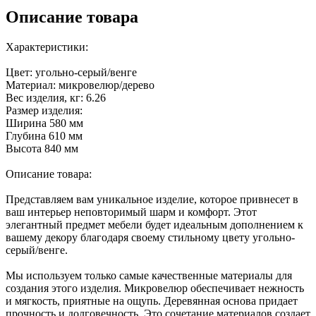
Описание товара
Характеристики:
Цвет: угольно-серый/венге
Материал: микровелюр/дерево
Вес изделия, кг: 6.26
Размер изделия:
Ширина 580 мм
Глубина 610 мм
Высота 840 мм
Описание товара:
Представляем вам уникальное изделие, которое привнесет в
ваш интерьер неповторимый шарм и комфорт. Этот
элегантный предмет мебели будет идеальным дополнением к
вашему декору благодаря своему стильному цвету угольно-
серый/венге.
Мы используем только самые качественные материалы для
создания этого изделия. Микровелюр обеспечивает нежность
и мягкость, приятные на ощупь. Деревянная основа придает
прочность и долговечность. Это сочетание материалов создает