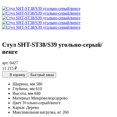
Стул SHT-ST38/S39 угольно-серый/
венге
арт. 0427
11 215 ₽
В корзину
Быстрый заказ
Ширина, мм
580
Глубина, мм
610
Высота, мм
840
Материал
Микровелюр/дерево
Цвет
Угольно-серый/венге
Каркас
Дерево
Максимальная нагрузка, кг
260