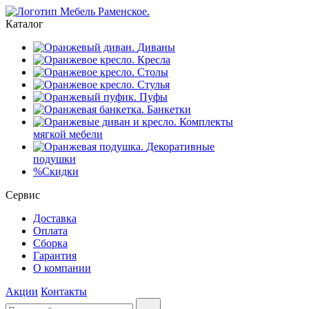
Каталог
Диваны
Кресла
Столы
Стулья
Пуфы
Банкетки
Комплекты
мягкой мебели
Декоративные
подушки
%
Скидки
Сервис
Доставка
Оплата
Сборка
Гарантия
О компании
Акции
Контакты