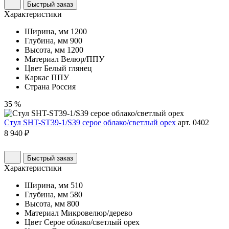
Быстрый заказ
Характеристики
Ширина, мм
1200
Глубина, мм
900
Высота, мм
1200
Материал
Велюр/ППУ
Цвет
Белый глянец
Каркас
ППУ
Страна
Россия
35 %
Стул SHT-ST39-1/S39 серое облако/светлый орех
арт. 0402
8 940 ₽
Быстрый заказ
Характеристики
Ширина, мм
510
Глубина, мм
580
Высота, мм
800
Материал
Микровелюр/дерево
Цвет
Серое облако/светлый орех