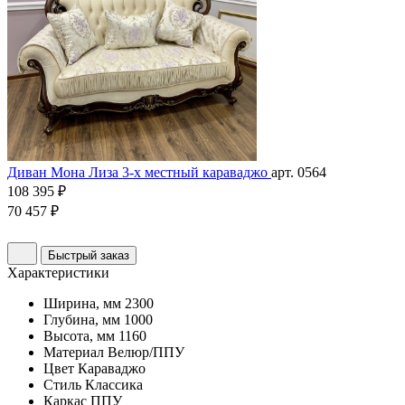
Диван Мона Лиза 3-х местный караваджо
арт. 0564
108 395 ₽
70 457 ₽
Быстрый заказ
Характеристики
Ширина, мм
2300
Глубина, мм
1000
Высота, мм
1160
Материал
Велюр/ППУ
Цвет
Караваджо
Стиль
Классика
Каркас
ППУ