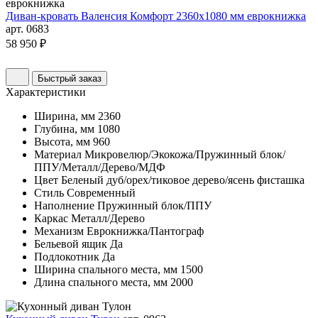
Диван-кровать Валенсия Комфорт 2360х1080 мм еврокнижка
арт. 0683
58 950 ₽
Быстрый заказ
Характеристики
Ширина, мм
2360
Глубина, мм
1080
Высота, мм
960
Материал
Микровелюр/Экокожа/Пружинный блок/
ППУ/Металл/Дерево/МДФ
Цвет
Беленый дуб/орех/тиковое дерево/ясень фисташка
Стиль
Современный
Наполнение
Пружинный блок/ППУ
Каркас
Металл/Дерево
Механизм
Еврокнижка/Пантограф
Бельевой ящик
Да
Подлокотник
Да
Ширина спального места, мм
1500
Длина спального места, мм
2000