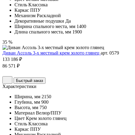
Стиль
Классика
Каркас
ППУ
Механизм
Раскладной
Декоративные подушки
Да
Ширина спального места, мм
1400
Длина спального места, мм
1900
35 %
Диван Ассоль 3-х местный крем золото глянец
арт. 0579
133 186 ₽
86 571 ₽
Быстрый заказ
Характеристики
Ширина, мм
2150
Глубина, мм
900
Высота, мм
750
Материал
Велюр/ППУ
Цвет
Крем золото глянец
Стиль
Классика
Каркас
ППУ
Механизм
Раскладной