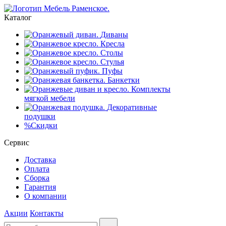
Каталог
Диваны
Кресла
Столы
Стулья
Пуфы
Банкетки
Комплекты
мягкой мебели
Декоративные
подушки
%
Скидки
Сервис
Доставка
Оплата
Сборка
Гарантия
О компании
Акции
Контакты