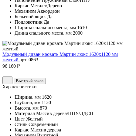
Наполнение
Пружинный блок/ППУ
Каркас
Металл/Дерево
Механизм
Аккордеон
Бельевой ящик
Да
Подлокотник
Да
Ширина спального места, мм
1610
Длина спального места, мм
2000
Модульный диван-кровать Мартин люкс 1620х1120 мм
желтый
арт. 0863
96 160 ₽
Быстрый заказ
Характеристики
Ширина, мм
1620
Глубина, мм
1120
Высота, мм
870
Материал
Массив дерева/ППУ/ЛДСП
Цвет
Желтый
Стиль
Современный
Каркас
Массив дерева
Механизм
Выкатной