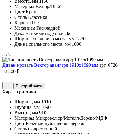
Высота, мм
1150
Материал
Велюр/ППУ
Цвет
Крем
Стиль
Классика
Каркас
ППУ
Механизм
Раскладной
Декоративные подушки
Да
Ширина спального места, мм
1870
Длина спального места, мм
1000
35 %
Диван-кровать Вектор авангард 1910х1090 мм
арт. 0726
52 200 ₽
Быстрый заказ
Характеристики
Ширина, мм
1910
Глубина, мм
1090
Высота, мм
910
Материал
Микровелюр/Металл/Дерево/МДФ
Цвет
Беленый дуб/тиковое дерево
Стиль
Современный