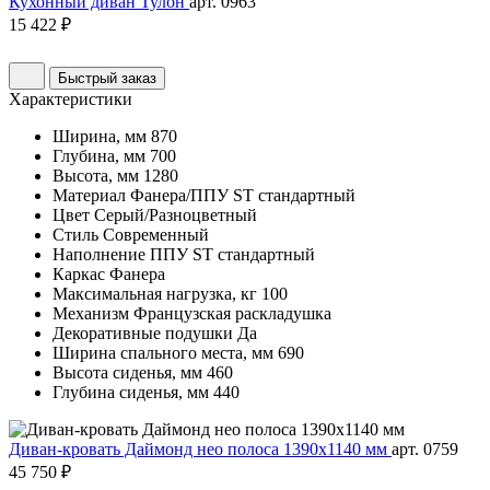
Кухонный диван Тулон
арт. 0963
15 422 ₽
Быстрый заказ
Характеристики
Ширина, мм
870
Глубина, мм
700
Высота, мм
1280
Материал
Фанера/ППУ ST стандартный
Цвет
Серый/Разноцветный
Стиль
Современный
Наполнение
ППУ ST стандартный
Каркас
Фанера
Максимальная нагрузка, кг
100
Механизм
Французская раскладушка
Декоративные подушки
Да
Ширина спального места, мм
690
Высота сиденья, мм
460
Глубина сиденья, мм
440
Диван-кровать Даймонд нео полоса 1390х1140 мм
арт. 0759
45 750 ₽