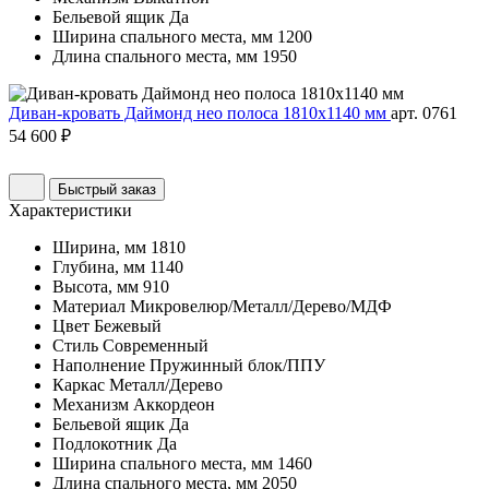
Бельевой ящик
Да
Ширина спального места, мм
1200
Длина спального места, мм
1950
Диван-кровать Даймонд нео полоса 1810х1140 мм
арт. 0761
54 600 ₽
Быстрый заказ
Характеристики
Ширина, мм
1810
Глубина, мм
1140
Высота, мм
910
Материал
Микровелюр/Металл/Дерево/МДФ
Цвет
Бежевый
Стиль
Современный
Наполнение
Пружинный блок/ППУ
Каркас
Металл/Дерево
Механизм
Аккордеон
Бельевой ящик
Да
Подлокотник
Да
Ширина спального места, мм
1460
Длина спального места, мм
2050