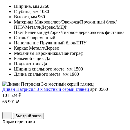
Ширина, мм
2260
Глубина, мм
1080
Высота, мм
960
Материал
Микровелюр/Экокожа/Пружинный блок/
ППУ/Металл/Дерево/МДФ
Цвет
Беленый дуб/орех/тиковое дерево/ясень фисташка
Стиль
Современный
Наполнение
Пружинный блок/ППУ
Каркас
Металл/Дерево
Механизм
Еврокнижка/Пантограф
Бельевой ящик
Да
Подлокотник
Да
Ширина спального места, мм
1500
Длина спального места, мм
1900
Диван Патрисия 3-х местный серый глянец
арт. 0560
101 524 ₽
65 991 ₽
Быстрый заказ
Характеристики