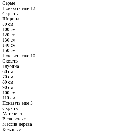
Серые
Показать еще 12
Скрыть
Ширина
80 см
100 см
120 см
130 см
140 см
150 см
Показать еще 10
Скрыть
Глубина
60 см
70 см
80 см
90 см
100 см
110 см
Показать еще 3
Скрыть
Материал
Велюровые
Массив дерева
Кожаные