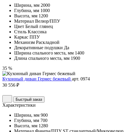
Ширина, мм
2000
Глубина, мм
1000
Высота, мм
1200
Материал
Велюр/ППУ
Цвет
Белый глянец
Стиль
Классика
Каркас
ППУ
Механизм
Раскладной
Декоративные подушки
Да
Ширина спального места, мм
1400
Длина спального места, мм
1900
35 %
Кухонный диван Гермес бежевый
арт. 0974
30 556 ₽
Быстрый заказ
Характеристики
Ширина, мм
900
Глубина, мм
700
Высота, мм
1280
Материал
Фанера/ППУ ST стандартный/Микровелюр