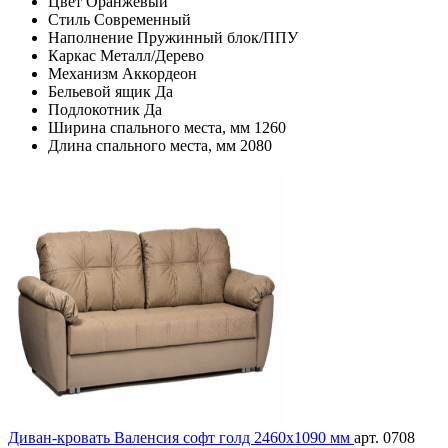
Цвет
Оранжевый
Стиль
Современный
Наполнение
Пружинный блок/ППУ
Каркас
Металл/Дерево
Механизм
Аккордеон
Бельевой ящик
Да
Подлокотник
Да
Ширина спального места, мм
1260
Длина спального места, мм
2080
Диван-кровать Валенсия софт голд 2460х1090 мм
арт. 0708