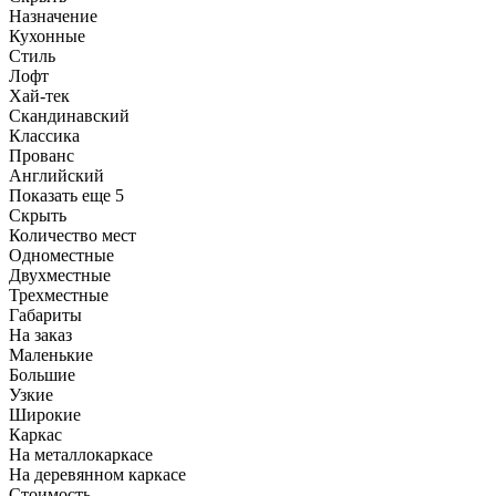
Назначение
Кухонные
Стиль
Лофт
Хай-тек
Скандинавский
Классика
Прованс
Английский
Показать еще 5
Скрыть
Количество мест
Одноместные
Двухместные
Трехместные
Габариты
На заказ
Маленькие
Большие
Узкие
Широкие
Каркас
На металлокаркасе
На деревянном каркасе
Стоимость