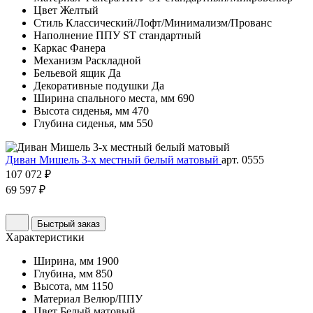
Цвет
Желтый
Стиль
Классический/Лофт/Минимализм/Прованс
Наполнение
ППУ ST стандартный
Каркас
Фанера
Механизм
Раскладной
Бельевой ящик
Да
Декоративные подушки
Да
Ширина спального места, мм
690
Высота сиденья, мм
470
Глубина сиденья, мм
550
Диван Мишель 3-х местный белый матовый
арт. 0555
107 072 ₽
69 597 ₽
Быстрый заказ
Характеристики
Ширина, мм
1900
Глубина, мм
850
Высота, мм
1150
Материал
Велюр/ППУ
Цвет
Белый матовый