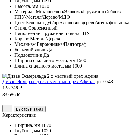
Глубина, мм
1090
Высота, мм
1020
Материал
Микровелюр/Экокожа/Пружинный блок/
ППУ/Металл/Дерево/МДФ
Цвет
Беленый дуб/орех/тиковое дерево/ясень фисташка
Стиль
Современный
Наполнение
Пружинный блок/ППУ
Каркас
Металл/Дерево
Механизм
Еврокнижка/Пантограф
Бельевой ящик
Да
Подлокотник
Да
Ширина спального места, мм
1500
Длина спального места, мм
1900
Диван Эсмеральда 2-х местный орех Афина
арт. 0548
128 748 ₽
83 686 ₽
Быстрый заказ
Характеристики
Ширина, мм
1870
Глубина, мм
1020