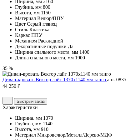
Ширина, мм
2160
Глубина, мм
800
Высота, мм
1150
Материал
Велюр/ППУ
Цвет
Серый глянец
Стиль
Классика
Каркас
ППУ
Механизм
Раскладной
Декоративные подушки
Да
Ширина спального места, мм
1400
Длина спального места, мм
1900
35 %
Диван-кровать Вектор лайт 1370х1140 мм танго
арт. 0835
44 250 ₽
Быстрый заказ
Характеристики
Ширина, мм
1370
Глубина, мм
1140
Высота, мм
910
Материал
Микровелюр/Металл/Дерево/МДФ