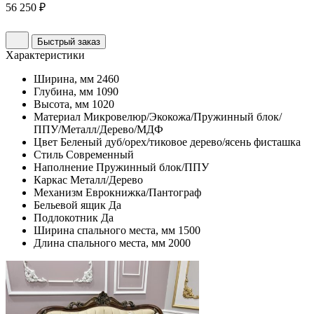
56 250 ₽
Быстрый заказ
Характеристики
Ширина, мм
2460
Глубина, мм
1090
Высота, мм
1020
Материал
Микровелюр/Экокожа/Пружинный блок/
ППУ/Металл/Дерево/МДФ
Цвет
Беленый дуб/орех/тиковое дерево/ясень фисташка
Стиль
Современный
Наполнение
Пружинный блок/ППУ
Каркас
Металл/Дерево
Механизм
Еврокнижка/Пантограф
Бельевой ящик
Да
Подлокотник
Да
Ширина спального места, мм
1500
Длина спального места, мм
2000