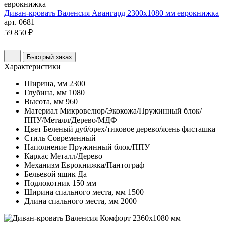
Диван-кровать Валенсия Авангард 2300х1080 мм еврокнижка
арт. 0681
59 850 ₽
Быстрый заказ
Характеристики
Ширина, мм
2300
Глубина, мм
1080
Высота, мм
960
Материал
Микровелюр/Экокожа/Пружинный блок/
ППУ/Металл/Дерево/МДФ
Цвет
Беленый дуб/орех/тиковое дерево/ясень фисташка
Стиль
Современный
Наполнение
Пружинный блок/ППУ
Каркас
Металл/Дерево
Механизм
Еврокнижка/Пантограф
Бельевой ящик
Да
Подлокотник
150 мм
Ширина спального места, мм
1500
Длина спального места, мм
2000