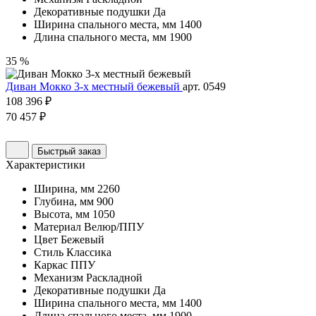
Декоративные подушки
Да
Ширина спального места, мм
1400
Длина спального места, мм
1900
35 %
Диван Мокко 3-х местный бежевый
арт. 0549
108 396 ₽
70 457 ₽
Быстрый заказ
Характеристики
Ширина, мм
2260
Глубина, мм
900
Высота, мм
1050
Материал
Велюр/ППУ
Цвет
Бежевый
Стиль
Классика
Каркас
ППУ
Механизм
Раскладной
Декоративные подушки
Да
Ширина спального места, мм
1400
Длина спального места, мм
1900