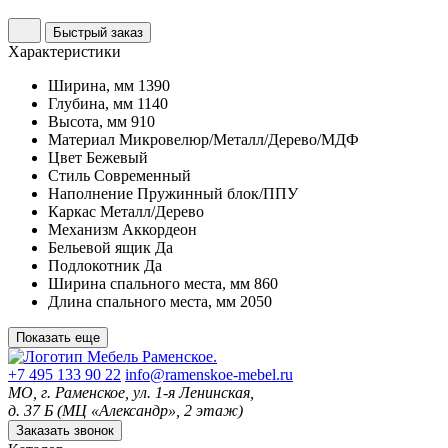
Быстрый заказ
Характеристики
Ширина, мм
1390
Глубина, мм
1140
Высота, мм
910
Материал
Микровелюр/Металл/Дерево/МДФ
Цвет
Бежевый
Стиль
Современный
Наполнение
Пружинный блок/ППУ
Каркас
Металл/Дерево
Механизм
Аккордеон
Бельевой ящик
Да
Подлокотник
Да
Ширина спального места, мм
860
Длина спального места, мм
2050
Показать еще
+7 495 133 90 22
info@ramenskoe-mebel.ru
МО, г. Раменское, ул. 1-я Ленинская,
д. 37 Б (МЦ «Александр», 2 этаж)
Заказать звонок