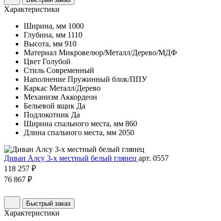
Характеристики
Ширина, мм
1000
Глубина, мм
1110
Высота, мм
910
Материал
Микровелюр/Металл/Дерево/МДФ
Цвет
Голубой
Стиль
Современный
Наполнение
Пружинный блок/ППУ
Каркас
Металл/Дерево
Механизм
Аккордеон
Бельевой ящик
Да
Подлокотник
Да
Ширина спального места, мм
860
Длина спального места, мм
2050
Диван Алсу 3-х местный белый глянец
арт. 0557
118 257 ₽
76 867 ₽
Быстрый заказ
Характеристики