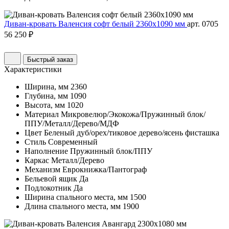
Диван-кровать Валенсия софт белый 2360х1090 мм
арт. 0705
56 250 ₽
Быстрый заказ
Характеристики
Ширина, мм
2360
Глубина, мм
1090
Высота, мм
1020
Материал
Микровелюр/Экокожа/Пружинный блок/
ППУ/Металл/Дерево/МДФ
Цвет
Беленый дуб/орех/тиковое дерево/ясень фисташка
Стиль
Современный
Наполнение
Пружинный блок/ППУ
Каркас
Металл/Дерево
Механизм
Еврокнижка/Пантограф
Бельевой ящик
Да
Подлокотник
Да
Ширина спального места, мм
1500
Длина спального места, мм
1900