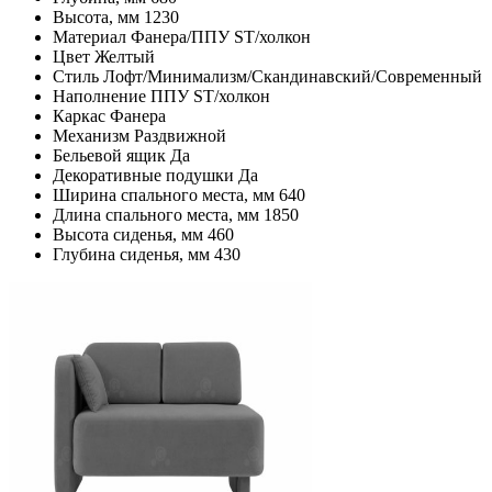
Высота, мм
1230
Материал
Фанера/ППУ ST/холкон
Цвет
Желтый
Стиль
Лофт/Минимализм/Скандинавский/Современный
Наполнение
ППУ ST/холкон
Каркас
Фанера
Механизм
Раздвижной
Бельевой ящик
Да
Декоративные подушки
Да
Ширина спального места, мм
640
Длина спального места, мм
1850
Высота сиденья, мм
460
Глубина сиденья, мм
430