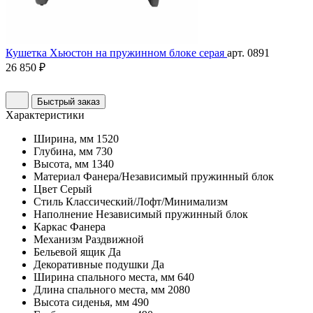
Кушетка Хьюстон на пружинном блоке серая
арт. 0891
26 850 ₽
Быстрый заказ
Характеристики
Ширина, мм
1520
Глубина, мм
730
Высота, мм
1340
Материал
Фанера/Независимый пружинный блок
Цвет
Серый
Стиль
Классический/Лофт/Минимализм
Наполнение
Независимый пружинный блок
Каркас
Фанера
Механизм
Раздвижной
Бельевой ящик
Да
Декоративные подушки
Да
Ширина спального места, мм
640
Длина спального места, мм
2080
Высота сиденья, мм
490