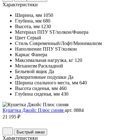
Характеристики
Ширина, мм
1050
Глубина, мм
680
Высота, мм
1230
Материал
ППУ ST/холкон/Фанера
Цвет
Серый
Стиль
Современный/Лофт/Минимализм
Наполнение
ППУ ST/холкон
Каркас
Фанера
Максимальная нагрузка, кг
120
Механизм
Раскладной
Бельевой ящик
Да
Декоративные подушки
Да
Ширина спального места, мм
640
Высота сиденья, мм
460
Глубина сиденья, мм
430
Кушетка Джойс Плюс синяя
арт. 0884
21 195 ₽
Быстрый заказ
Характеристики