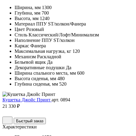
Ширина, мм
1300
Глубина, мм
700
Высота, мм
1240
Материал
ППУ ST/холкон/Фанера
Цвет
Розовый
Стиль
Классический/Лофт/Минимализм
Наполнение
ППУ ST/холкон
Каркас
Фанера
Максимальная нагрузка, кг
120
Механизм
Раскладной
Бельевой ящик
Да
Декоративные подушки
Да
Ширина спального места, мм
600
Высота сиденья, мм
480
Глубина сиденья, мм
520
Кушетка Джойс Принт
арт. 0894
21 330 ₽
Быстрый заказ
Характеристики