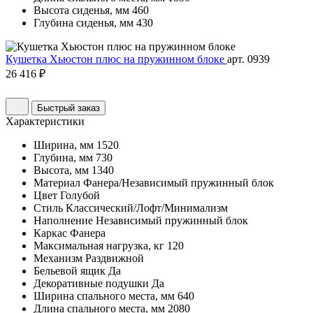
Высота сиденья, мм
460
Глубина сиденья, мм
430
Кушетка Хьюстон плюс на пружинном блоке
арт. 0939
26 416 ₽
Быстрый заказ
Характеристики
Ширина, мм
1520
Глубина, мм
730
Высота, мм
1340
Материал
Фанера/Независимый пружинный блок
Цвет
Голубой
Стиль
Классический/Лофт/Минимализм
Наполнение
Независимый пружинный блок
Каркас
Фанера
Максимальная нагрузка, кг
120
Механизм
Раздвижной
Бельевой ящик
Да
Декоративные подушки
Да
Ширина спального места, мм
640
Длина спального места, мм
2080