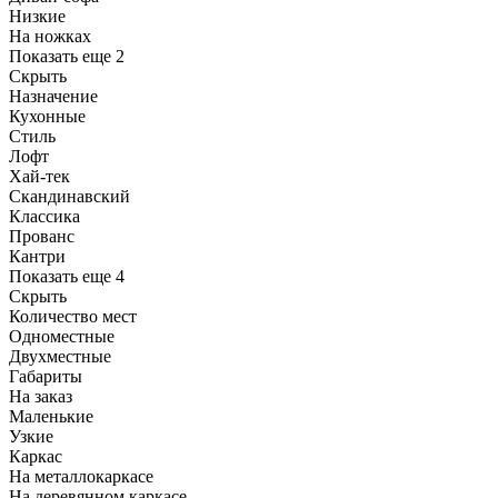
Низкие
На ножках
Показать еще 2
Скрыть
Назначение
Кухонные
Стиль
Лофт
Хай-тек
Скандинавский
Классика
Прованс
Кантри
Показать еще 4
Скрыть
Количество мест
Одноместные
Двухместные
Габариты
На заказ
Маленькие
Узкие
Каркас
На металлокаркасе
На деревянном каркасе