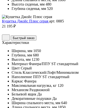
Высота сиденья, мм
480
Глубина сиденья, мм
520
Кушетка Джойс Плюс серая
арт. 0885
21 195 ₽
Быстрый заказ
Характеристики
Ширина, мм
1050
Глубина, мм
680
Высота, мм
1230
Материал
Фанера/ППУ ST стандартный
Цвет
Серый
Стиль
Классический/Лофт/Минимализм
Наполнение
ППУ ST стандартный
Каркас
Фанера
Максимальная нагрузка, кг
120
Механизм
Раздвижной
Бельевой ящик
Да
Декоративные подушки
Да
Ширина спального места, мм
640
Длина спального места, мм
1850