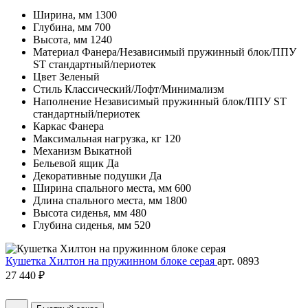
Ширина, мм
1300
Глубина, мм
700
Высота, мм
1240
Материал
Фанера/Независимый пружинный блок/ППУ
ST стандартный/периотек
Цвет
Зеленый
Стиль
Классический/Лофт/Минимализм
Наполнение
Независимый пружинный блок/ППУ ST
стандартный/периотек
Каркас
Фанера
Максимальная нагрузка, кг
120
Механизм
Выкатной
Бельевой ящик
Да
Декоративные подушки
Да
Ширина спального места, мм
600
Длина спального места, мм
1800
Высота сиденья, мм
480
Глубина сиденья, мм
520
Кушетка Хилтон на пружинном блоке серая
арт. 0893
27 440 ₽