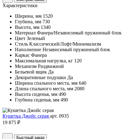
Характеристики
Ширина, мм
1520
Глубина, мм
730
Высота, мм
1340
Материал
Фанера/Независимый пружинный блок
Цвет
Зеленый
Стиль
Классический/Лофт/Минимализм
Наполнение
Независимый пружинный блок
Каркас
Фанера
Максимальная нагрузка, кг
120
Механизм
Раздвижной
Бельевой ящик
Да
Декоративные подушки
Да
Ширина спального места, мм
640
Длина спального места, мм
2080
Высота сиденья, мм
490
Глубина сиденья, мм
490
Кушетка Джойс серая
арт. 0935
19 875 ₽
Быстрый заказ