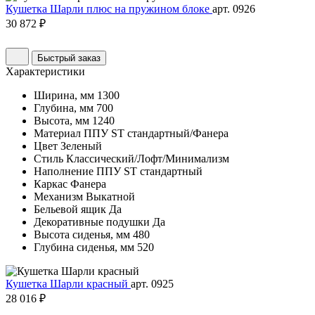
Кушетка Шарли плюс на пружином блоке
арт. 0926
30 872 ₽
Быстрый заказ
Характеристики
Ширина, мм
1300
Глубина, мм
700
Высота, мм
1240
Материал
ППУ ST стандартный/Фанера
Цвет
Зеленый
Стиль
Классический/Лофт/Минимализм
Наполнение
ППУ ST стандартный
Каркас
Фанера
Механизм
Выкатной
Бельевой ящик
Да
Декоративные подушки
Да
Высота сиденья, мм
480
Глубина сиденья, мм
520
Кушетка Шарли красный
арт. 0925
28 016 ₽