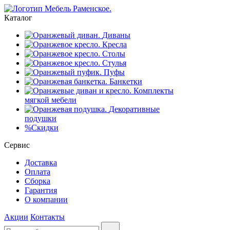
Каталог
Диваны
Кресла
Столы
Стулья
Пуфы
Банкетки
Комплекты
мягкой мебели
Декоративные
подушки
%
Скидки
Сервис
Доставка
Оплата
Сборка
Гарантия
О компании
Акции
Контакты