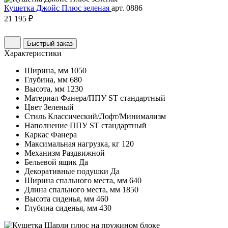
Кушетка Джойс Плюс зеленая
арт. 0886
21 195 ₽
Быстрый заказ
Характеристики
Ширина, мм
1050
Глубина, мм
680
Высота, мм
1230
Материал
Фанера/ППУ ST стандартный
Цвет
Зеленый
Стиль
Классический/Лофт/Минимализм
Наполнение
ППУ ST стандартный
Каркас
Фанера
Максимальная нагрузка, кг
120
Механизм
Раздвижной
Бельевой ящик
Да
Декоративные подушки
Да
Ширина спального места, мм
640
Длина спального места, мм
1850
Высота сиденья, мм
460
Глубина сиденья, мм
430