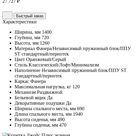
27 727 ₽
Быстрый заказ
Характеристики
Ширина, мм
1400
Глубина, мм
720
Высота, мм
1260
Материал
Фанера/Независимый пружинный блок/ППУ
ST стандартный/периотек
Цвет
Оранжевый/Серый
Стиль
Классический/Лофт/Минимализм
Наполнение
Независимый пружинный блок/ППУ ST
стандартный/периотек
Каркас
Фанера
Максимальная нагрузка, кг
120
Механизм
Раздвижной
Бельевой ящик
Да
Декоративные подушки
Да
Ширина спального места, мм
690
Длина спального места, мм
1940
Высота сиденья, мм
490
Глубина сиденья, мм
470