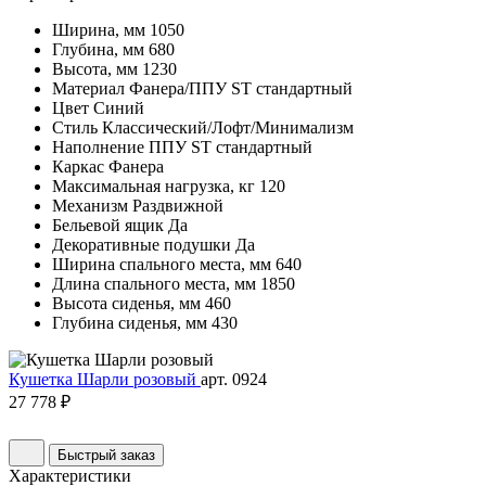
Ширина, мм
1050
Глубина, мм
680
Высота, мм
1230
Материал
Фанера/ППУ ST стандартный
Цвет
Синий
Стиль
Классический/Лофт/Минимализм
Наполнение
ППУ ST стандартный
Каркас
Фанера
Максимальная нагрузка, кг
120
Механизм
Раздвижной
Бельевой ящик
Да
Декоративные подушки
Да
Ширина спального места, мм
640
Длина спального места, мм
1850
Высота сиденья, мм
460
Глубина сиденья, мм
430
Кушетка Шарли розовый
арт. 0924
27 778 ₽
Быстрый заказ
Характеристики