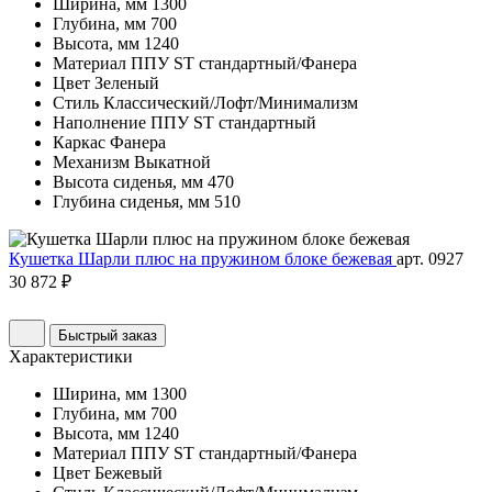
Ширина, мм
1300
Глубина, мм
700
Высота, мм
1240
Материал
ППУ ST стандартный/Фанера
Цвет
Зеленый
Стиль
Классический/Лофт/Минимализм
Наполнение
ППУ ST стандартный
Каркас
Фанера
Механизм
Выкатной
Высота сиденья, мм
470
Глубина сиденья, мм
510
Кушетка Шарли плюс на пружином блоке бежевая
арт. 0927
30 872 ₽
Быстрый заказ
Характеристики
Ширина, мм
1300
Глубина, мм
700
Высота, мм
1240
Материал
ППУ ST стандартный/Фанера
Цвет
Бежевый