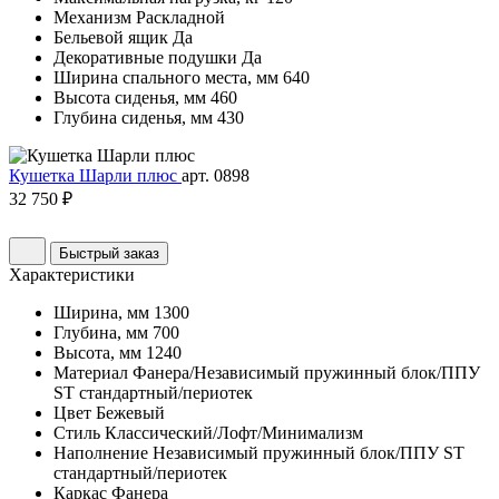
Механизм
Раскладной
Бельевой ящик
Да
Декоративные подушки
Да
Ширина спального места, мм
640
Высота сиденья, мм
460
Глубина сиденья, мм
430
Кушетка Шарли плюс
арт. 0898
32 750 ₽
Быстрый заказ
Характеристики
Ширина, мм
1300
Глубина, мм
700
Высота, мм
1240
Материал
Фанера/Независимый пружинный блок/ППУ
ST стандартный/периотек
Цвет
Бежевый
Стиль
Классический/Лофт/Минимализм
Наполнение
Независимый пружинный блок/ППУ ST
стандартный/периотек
Каркас
Фанера