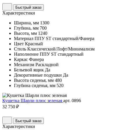
Быстрый заказ
Характеристики
Ширина, мм
1300
Глубина, мм
700
Высота, мм
1240
Материал
ППУ ST стандартный/Фанера
Цвет
Красный
Стиль
Классический/Лофт/Минимализм
Наполнение
ППУ ST стандартный
Каркас
Фанера
Механизм
Раскладной
Бельевой ящик
Да
Декоративные подушки
Да
Высота сиденья, мм
480
Глубина сиденья, мм
520
Кушетка Шарли плюс зеленая
арт. 0896
32 750 ₽
Быстрый заказ
Характеристики