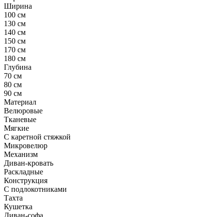
Ширина
100 см
130 см
140 см
150 см
170 см
180 см
Глубина
70 см
80 см
90 см
Материал
Велюровые
Тканевые
Мягкие
С каретной стяжкой
Микровелюр
Механизм
Диван-кровать
Раскладные
Конструкция
С подлокотниками
Тахта
Кушетка
Диван-софа