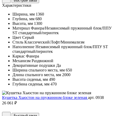
Быстрый заказ
Характеристики
Ширина, мм
1360
Глубина, мм
680
Высота, мм
1300
Материал
Фанера/Независимый пружинный блок/ППУ
ST стандартный/периотек
Цвет
Серый
Стиль
Классический/Лофт/Минимализм
Наполнение
Независимый пружинный блок/ППУ ST
стандартный/периотек
Каркас
Фанера
Механизм
Раздвижной
Декоративные подушки
Да
Ширина спального места, мм
650
Длина спального места, мм
2000
Высота сиденья, мм
490
Глубина сиденья, мм
470
Кушетка Хьюстон на пружинном блоке зеленая
арт. 0938
26 061 ₽
Быстрый заказ