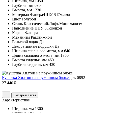
Ширина, мм
1050
Глубина, мм
680
Высота, мм
1230
Материал
Фанера/ППУ ST/холкон
Цвет
Голубой
Стиль
Классический/Лофт/Минимализм
Наполнение
ППУ ST/холкон
Каркас
Фанера
Механизм
Раздвижной
Бельевой ящик
Да
Декоративные подушки
Да
Ширина спального места, мм
640
Длина спального места, мм
1850
Высота сиденья, мм
460
Глубина сиденья, мм
430
Кушетка Хилтон на пружинном блоке
арт. 0892
27 440 ₽
Быстрый заказ
Характеристики
Ширина, мм
1360