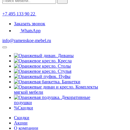
+7 495 133 90 22
Заказать звонок
WhatsApp
info@ramenskoe-mebel.ru
Диваны
Кресла
Столы
Стулья
Пуфы
Банкетки
Комплекты
мягкой мебели
Декоративные
подушки
%
Скидки
Скидки
Акции
О компании