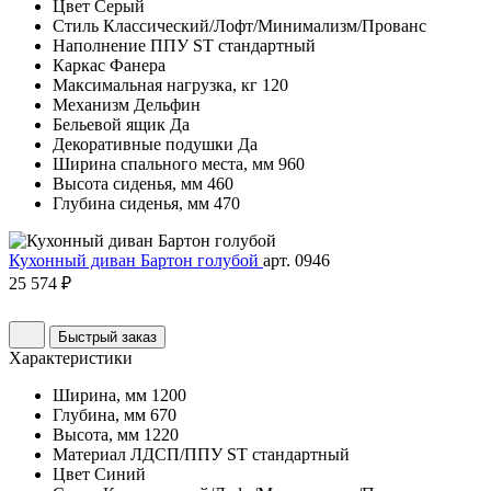
Цвет
Серый
Стиль
Классический/Лофт/Минимализм/Прованс
Наполнение
ППУ ST стандартный
Каркас
Фанера
Максимальная нагрузка, кг
120
Механизм
Дельфин
Бельевой ящик
Да
Декоративные подушки
Да
Ширина спального места, мм
960
Высота сиденья, мм
460
Глубина сиденья, мм
470
Кухонный диван Бартон голубой
арт. 0946
25 574 ₽
Быстрый заказ
Характеристики
Ширина, мм
1200
Глубина, мм
670
Высота, мм
1220
Материал
ЛДСП/ППУ ST стандартный
Цвет
Синий