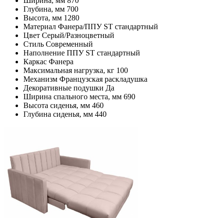
Ширина, мм
870
Глубина, мм
700
Высота, мм
1280
Материал
Фанера/ППУ ST стандартный
Цвет
Серый/Разноцветный
Стиль
Современный
Наполнение
ППУ ST стандартный
Каркас
Фанера
Максимальная нагрузка, кг
100
Механизм
Французская раскладушка
Декоративные подушки
Да
Ширина спального места, мм
690
Высота сиденья, мм
460
Глубина сиденья, мм
440