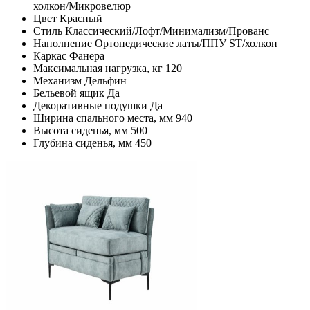
холкон/Микровелюр
Цвет
Красный
Стиль
Классический/Лофт/Минимализм/Прованс
Наполнение
Ортопедические латы/ППУ ST/холкон
Каркас
Фанера
Максимальная нагрузка, кг
120
Механизм
Дельфин
Бельевой ящик
Да
Декоративные подушки
Да
Ширина спального места, мм
940
Высота сиденья, мм
500
Глубина сиденья, мм
450