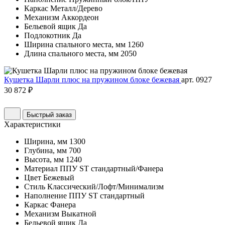
Каркас
Металл/Дерево
Механизм
Аккордеон
Бельевой ящик
Да
Подлокотник
Да
Ширина спального места, мм
1260
Длина спального места, мм
2050
Кушетка Шарли плюс на пружином блоке бежевая
арт. 0927
30 872 ₽
Быстрый заказ
Характеристики
Ширина, мм
1300
Глубина, мм
700
Высота, мм
1240
Материал
ППУ ST стандартный/Фанера
Цвет
Бежевый
Стиль
Классический/Лофт/Минимализм
Наполнение
ППУ ST стандартный
Каркас
Фанера
Механизм
Выкатной
Бельевой ящик
Да