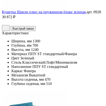
Кушетка Шарли плюс на пружинном блоке зеленая
арт. 0928
30 872 ₽
Быстрый заказ
Характеристики
Ширина, мм
1300
Глубина, мм
700
Высота, мм
1240
Материал
ППУ ST стандартный/Фанера
Цвет
Зеленый
Стиль
Классический/Лофт/Минимализм
Наполнение
ППУ ST стандартный
Каркас
Фанера
Механизм
Выкатной
Высота сиденья, мм
470
Глубина сиденья, мм
510