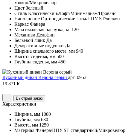
холкон/Микровелюр
Цвет
Зеленый
Стиль
Классический/Лофт/Минимализм/Прованс
Наполнение
Ортопедические латы/ППУ ST/холкон
Каркас
Фанера
Максимальная нагрузка, кг
120
Механизм
Дельфин
Бельевой ящик
Да
Декоративные подушки
Да
Ширина спального места, мм
940
Высота сиденья, мм
500
Глубина сиденья, мм
450
Кухонный диван Верона серый
арт. 0953
19 871 ₽
Быстрый заказ
Характеристики
Ширина, мм
1080
Глубина, мм
630
Высота, мм
1250
Материал
Фанера/ППУ ST стандартный/Микровелюр