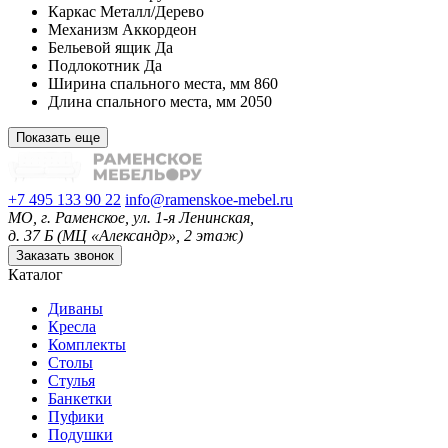
Каркас
Металл/Дерево
Механизм
Аккордеон
Бельевой ящик
Да
Подлокотник
Да
Ширина спального места, мм
860
Длина спального места, мм
2050
Показать еще
+7 495 133 90 22
info@ramenskoe-mebel.ru
МО, г. Раменское, ул. 1-я Ленинская,
д. 37 Б (МЦ «Александр», 2 этаж)
Заказать звонок
Каталог
Диваны
Кресла
Комплекты
Столы
Стулья
Банкетки
Пуфики
Подушки