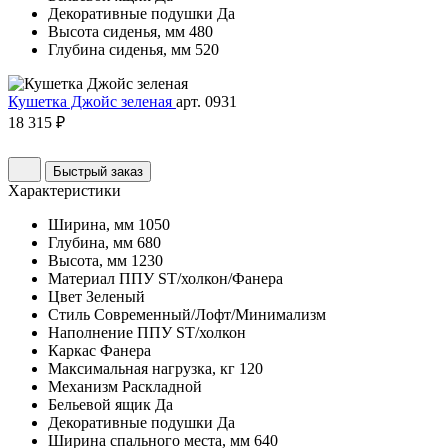
Декоративные подушки
Да
Высота сиденья, мм
480
Глубина сиденья, мм
520
Кушетка Джойс зеленая
арт. 0931
18 315 ₽
Быстрый заказ
Характеристики
Ширина, мм
1050
Глубина, мм
680
Высота, мм
1230
Материал
ППУ ST/холкон/Фанера
Цвет
Зеленый
Стиль
Современный/Лофт/Минимализм
Наполнение
ППУ ST/холкон
Каркас
Фанера
Максимальная нагрузка, кг
120
Механизм
Раскладной
Бельевой ящик
Да
Декоративные подушки
Да
Ширина спального места, мм
640