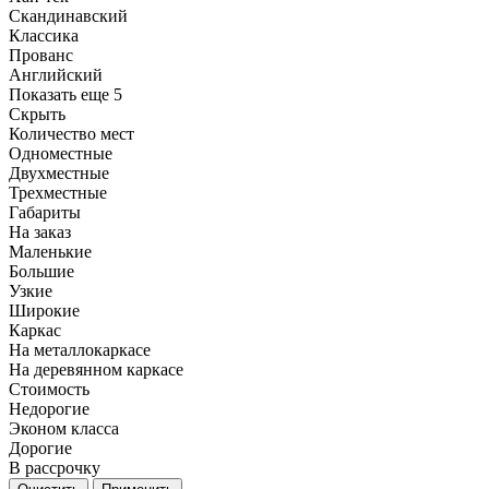
Скандинавский
Классика
Прованс
Английский
Показать еще 5
Скрыть
Количество мест
Одноместные
Двухместные
Трехместные
Габариты
На заказ
Маленькие
Большие
Узкие
Широкие
Каркас
На металлокаркасе
На деревянном каркасе
Стоимость
Недорогие
Эконом класса
Дорогие
В рассрочку