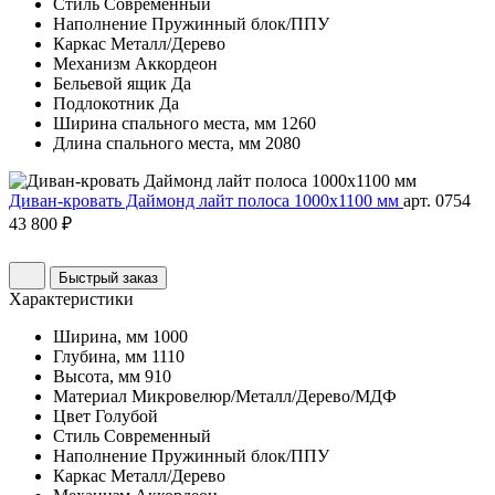
Стиль
Современный
Наполнение
Пружинный блок/ППУ
Каркас
Металл/Дерево
Механизм
Аккордеон
Бельевой ящик
Да
Подлокотник
Да
Ширина спального места, мм
1260
Длина спального места, мм
2080
Диван-кровать Даймонд лайт полоса 1000х1100 мм
арт. 0754
43 800 ₽
Быстрый заказ
Характеристики
Ширина, мм
1000
Глубина, мм
1110
Высота, мм
910
Материал
Микровелюр/Металл/Дерево/МДФ
Цвет
Голубой
Стиль
Современный
Наполнение
Пружинный блок/ППУ
Каркас
Металл/Дерево