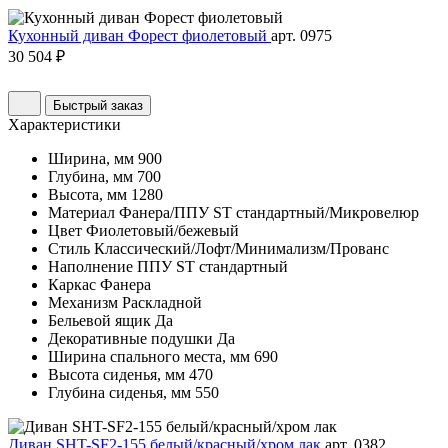
Кухонный диван Форест фиолетовый
арт. 0975
30 504 ₽
Быстрый заказ
Характеристики
Ширина, мм
900
Глубина, мм
700
Высота, мм
1280
Материал
Фанера/ППУ ST стандартный/Микровелюр
Цвет
Фиолетовый/бежевый
Стиль
Классический/Лофт/Минимализм/Прованс
Наполнение
ППУ ST стандартный
Каркас
Фанера
Механизм
Раскладной
Бельевой ящик
Да
Декоративные подушки
Да
Ширина спального места, мм
690
Высота сиденья, мм
470
Глубина сиденья, мм
550
Диван SHT-SF2-155 белый/красный/хром лак
арт. 0382