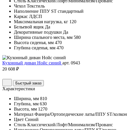
Стиль
Классический/Лофт/Минимализм/Прованс
Чехол
Текстиль
Наполнение
ППУ ST стандартный
Каркас
ЛДСП
Максимальная нагрузка, кг
120
Бельевой ящик
Да
Декоративные подушки
Да
Ширина спального места, мм
580
Высота сиденья, мм
470
Глубина сиденья, мм
470
Кухонный диван Нойс синий
арт. 0943
20 608 ₽
Быстрый заказ
Характеристики
Ширина, мм
810
Глубина, мм
630
Высота, мм
1270
Материал
Фанера/Ортопедические латы/ППУ ST/холкон
Цвет
Синий
Стиль
Классический/Лофт/Минимализм/Прованс
Наполнение
Ортопедические латы/ППУ ST/холкон