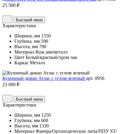
25 500 ₽
Быстрый заказ
Характеристики
Ширина, мм
1550
Глубина, мм
590
Высота, мм
790
Материал
Кож.зам/металл
Цвет
Белый/красный/хром лак
Каркас
Металл
Кухонный диван Атлас с углом зеленый
арт. 0956
23 090 ₽
Быстрый заказ
Характеристики
Ширина, мм
1250
Глубина, мм
600
Высота, мм
1330
Материал
Фанера/Ортопедические латы/ППУ ST/