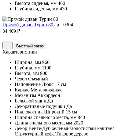
Высота сиденья, мм
460
Глубина сиденья, мм
430
Прямой диван Турин 80
арт. 0304
34 409 ₽
Быстрый заказ
Характеристики
Ширина, мм
960
Глубина, мм
1100
Высота, мм
900
Чехол
Съемный
Наполнение
Люкс 17 см
Каркас
Металлокаркас
Механизм
Аккордеон
Бельевой ящик
Да
Декоративные подушки
Да
Подлокотник
Широкий 15 см
Ширина спального места, мм
840
Длина спального места, мм
2020
Декор
Венге/Дуб беленый/Золотистый каштан/
Структурный кофе/Тиковое дерево