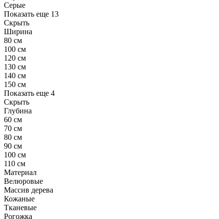
Серые
Показать еще 13
Скрыть
Ширина
80 см
100 см
120 см
130 см
140 см
150 см
Показать еще 4
Скрыть
Глубина
60 см
70 см
80 см
90 см
100 см
110 см
Материал
Велюровые
Массив дерева
Кожаные
Тканевые
Рогожка