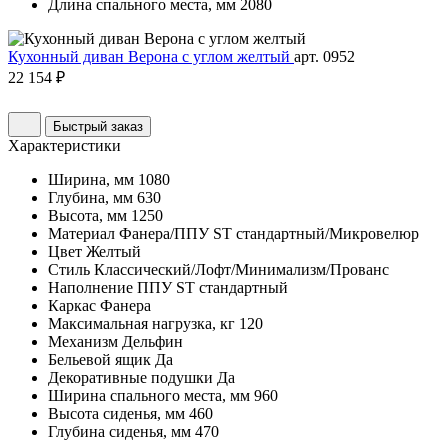
Длина спального места, мм
2080
Кухонный диван Верона с углом желтый
арт. 0952
22 154 ₽
Быстрый заказ
Характеристики
Ширина, мм
1080
Глубина, мм
630
Высота, мм
1250
Материал
Фанера/ППУ ST стандартный/Микровелюр
Цвет
Желтый
Стиль
Классический/Лофт/Минимализм/Прованс
Наполнение
ППУ ST стандартный
Каркас
Фанера
Максимальная нагрузка, кг
120
Механизм
Дельфин
Бельевой ящик
Да
Декоративные подушки
Да
Ширина спального места, мм
960
Высота сиденья, мм
460
Глубина сиденья, мм
470