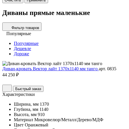
Очистить
Применить
Диваны прямые маленькие
Фильтр товаров
Популярные
Популярные
Дешевле
Дороже
Диван-кровать Вектор лайт 1370х1140 мм танго
арт. 0835
44 250 ₽
Быстрый заказ
Характеристики
Ширина, мм
1370
Глубина, мм
1140
Высота, мм
910
Материал
Микровелюр/Металл/Дерево/МДФ
Цвет
Оранжевый