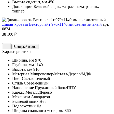
Высота сиденья, мм
450
Доп. опции
Бельевой ящик, матрас, наматрасник,
топпер
Диван-кровать Вектор лайт 970х1140 мм светло-зеленый
арт.
0824
38 100 ₽
Быстрый заказ
Характеристики
Ширина, мм
970
Глубина, мм
1140
Высота, мм
910
Материал
Микровелюр/Металл/Дерево/МДФ
Цвет
Светло-зеленый
Стиль
Современный
Наполнение
Пружинный блок/ППУ
Каркас
Металл/Дерево
Механизм
Аккордеон
Бельевой ящик
Нет
Подлокотник
Да
Ширина спального места, мм
860