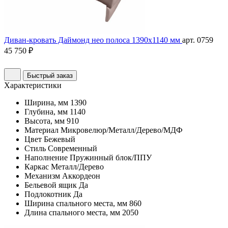
Диван-кровать Даймонд нео полоса 1390х1140 мм
арт. 0759
45 750 ₽
Быстрый заказ
Характеристики
Ширина, мм
1390
Глубина, мм
1140
Высота, мм
910
Материал
Микровелюр/Металл/Дерево/МДФ
Цвет
Бежевый
Стиль
Современный
Наполнение
Пружинный блок/ППУ
Каркас
Металл/Дерево
Механизм
Аккордеон
Бельевой ящик
Да
Подлокотник
Да
Ширина спального места, мм
860
Длина спального места, мм
2050