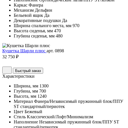
Каркас
Фанера
Механизм
Дельфин
Бельевой ящик
Да
Декоративные подушки
Да
Ширина спального места, мм
970
Высота сиденья, мм
470
Глубина сиденья, мм
480
Кушетка Шарли плюс
арт. 0898
32 750 ₽
Быстрый заказ
Характеристики
Ширина, мм
1300
Глубина, мм
700
Высота, мм
1240
Материал
Фанера/Независимый пружинный блок/ППУ
ST стандартный/периотек
Цвет
Бежевый
Стиль
Классический/Лофт/Минимализм
Наполнение
Независимый пружинный блок/ППУ ST
стандартный/периотек