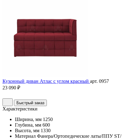
Кухонный диван Атлас с углом красный
арт. 0957
23 090 ₽
Быстрый заказ
Характеристики
Ширина, мм
1250
Глубина, мм
600
Высота, мм
1330
Материал
Фанера/Ортопедические латы/ППУ ST/