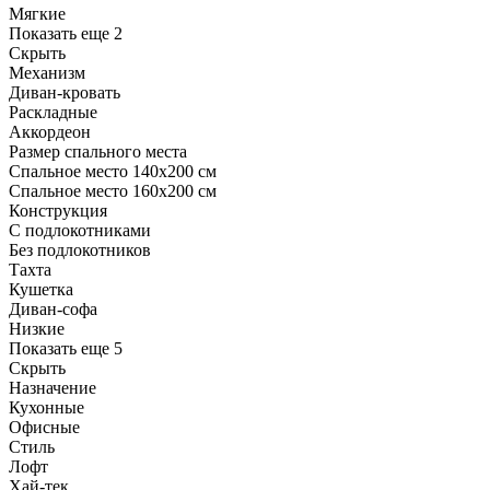
Мягкие
Показать еще 2
Скрыть
Механизм
Диван-кровать
Раскладные
Аккордеон
Размер спального места
Спальное место 140х200 см
Спальное место 160х200 см
Конструкция
С подлокотниками
Без подлокотников
Тахта
Кушетка
Диван-софа
Низкие
Показать еще 5
Скрыть
Назначение
Кухонные
Офисные
Стиль
Лофт
Хай-тек