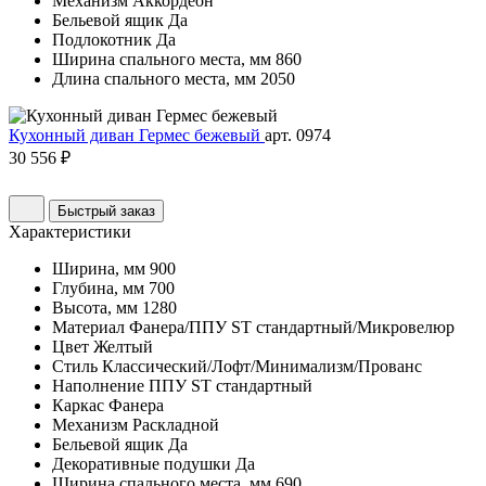
Механизм
Аккордеон
Бельевой ящик
Да
Подлокотник
Да
Ширина спального места, мм
860
Длина спального места, мм
2050
Кухонный диван Гермес бежевый
арт. 0974
30 556 ₽
Быстрый заказ
Характеристики
Ширина, мм
900
Глубина, мм
700
Высота, мм
1280
Материал
Фанера/ППУ ST стандартный/Микровелюр
Цвет
Желтый
Стиль
Классический/Лофт/Минимализм/Прованс
Наполнение
ППУ ST стандартный
Каркас
Фанера
Механизм
Раскладной
Бельевой ящик
Да
Декоративные подушки
Да
Ширина спального места, мм
690