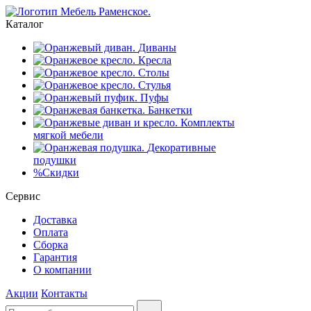
Каталог
Диваны
Кресла
Столы
Стулья
Пуфы
Банкетки
Комплекты
мягкой мебели
Декоративные
подушки
%
Скидки
Сервис
Доставка
Оплата
Сборка
Гарантия
О компании
Акции
Контакты