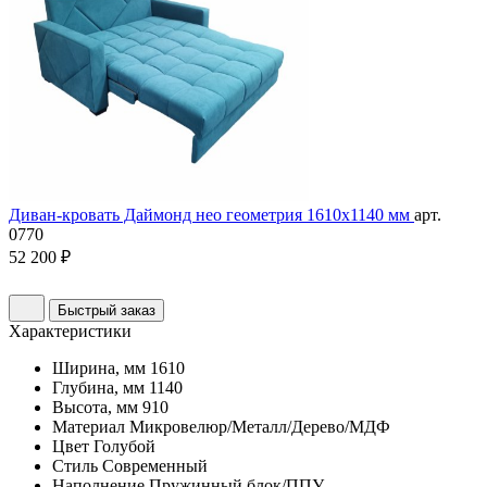
Диван-кровать Даймонд нео геометрия 1610х1140 мм
арт.
0770
52 200 ₽
Быстрый заказ
Характеристики
Ширина, мм
1610
Глубина, мм
1140
Высота, мм
910
Материал
Микровелюр/Металл/Дерево/МДФ
Цвет
Голубой
Стиль
Современный
Наполнение
Пружинный блок/ППУ