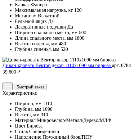
Каркас
Фанера
Максимальная нагрузка, кг
120
Механизм
Выкатной
Бельевой ящик
Да
Декоративные подушки
Да
Ширина спального места, мм
600
Длина спального места, мм
1800
Высота сиденья, мм
480
Глубина сиденья, мм
520
Диван-кровать Вектор декор 1110х1090 мм бирюза
арт. 0784
39 600 ₽
Быстрый заказ
Характеристики
Ширина, мм
1110
Глубина, мм
1090
Высота, мм
910
Материал
Микровелюр/Металл/Дерево/МДФ
Цвет
Бирюза
Стиль
Современный
Наполнение
Пружинный блок/ППУ