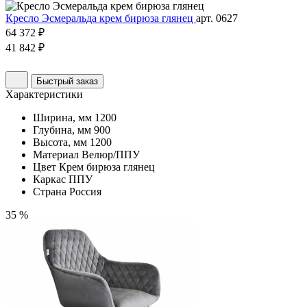
Кресло Эсмеральда крем бирюза глянец
арт. 0627
64 372 ₽
41 842 ₽
Быстрый заказ
Характеристики
Ширина, мм
1200
Глубина, мм
900
Высота, мм
1200
Материал
Велюр/ППУ
Цвет
Крем бирюза глянец
Каркас
ППУ
Страна
Россия
35 %