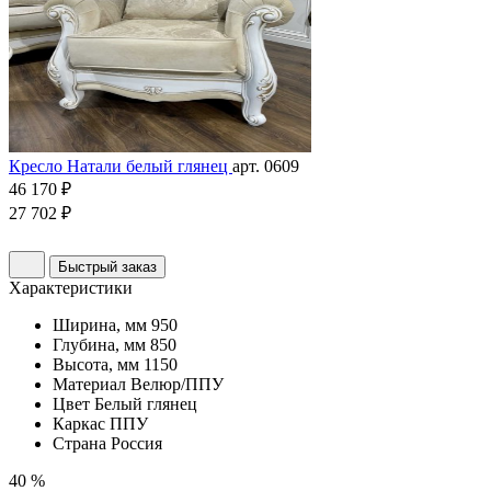
Кресло Натали белый глянец
арт. 0609
46 170 ₽
27 702 ₽
Быстрый заказ
Характеристики
Ширина, мм
950
Глубина, мм
850
Высота, мм
1150
Материал
Велюр/ППУ
Цвет
Белый глянец
Каркас
ППУ
Страна
Россия
40 %