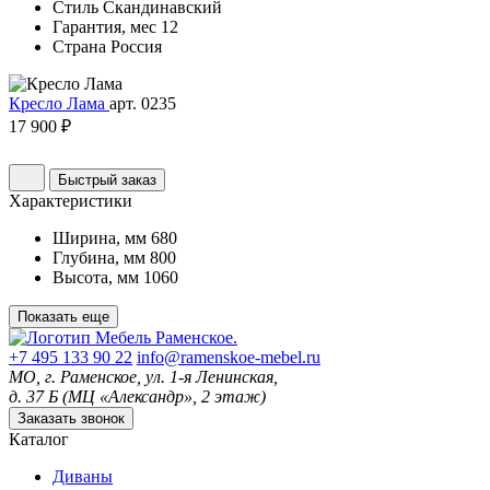
Стиль
Скандинавский
Гарантия, мес
12
Страна
Россия
Кресло Лама
арт. 0235
17 900 ₽
Быстрый заказ
Характеристики
Ширина, мм
680
Глубина, мм
800
Высота, мм
1060
Показать еще
+7 495 133 90 22
info@ramenskoe-mebel.ru
МО, г. Раменское, ул. 1-я Ленинская,
д. 37 Б (МЦ «Александр», 2 этаж)
Заказать звонок
Каталог
Диваны