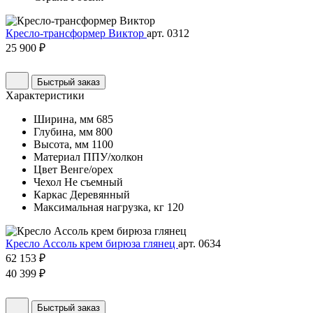
Кресло-трансформер Виктор
арт. 0312
25 900 ₽
Быстрый заказ
Характеристики
Ширина, мм
685
Глубина, мм
800
Высота, мм
1100
Материал
ППУ/холкон
Цвет
Венге/орех
Чехол
Не съемный
Каркас
Деревянный
Максимальная нагрузка, кг
120
Кресло Ассоль крем бирюза глянец
арт. 0634
62 153 ₽
40 399 ₽
Быстрый заказ