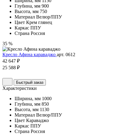
Ширина, мм
1150
Глубина, мм
900
Высота, мм
750
Материал
Велюр/ППУ
Цвет
Крем глянец
Каркас
ППУ
Страна
Россия
35 %
Кресло Афина караваджо
арт. 0612
42 647 ₽
25 588 ₽
Быстрый заказ
Характеристики
Ширина, мм
1000
Глубина, мм
850
Высота, мм
1130
Материал
Велюр/ППУ
Цвет
Караваджо
Каркас
ППУ
Страна
Россия