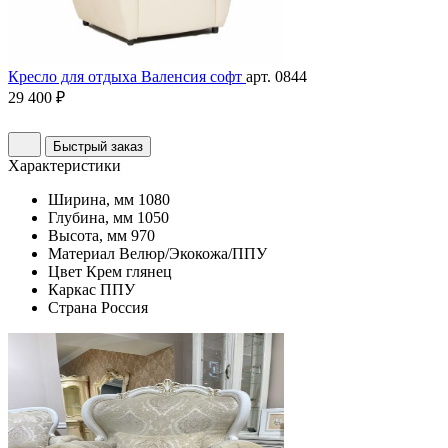
Кресло для отдыха Валенсия софт
арт. 0844
29 400 ₽
Быстрый заказ
Характеристики
Ширина, мм
1080
Глубина, мм
1050
Высота, мм
970
Материал
Велюр/Экокожа/ППУ
Цвет
Крем глянец
Каркас
ППУ
Страна
Россия