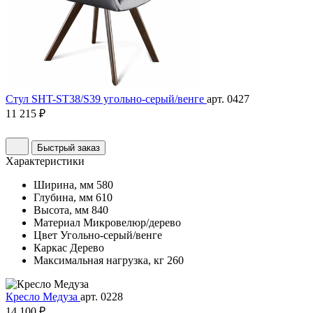
Стул SHT-ST38/S39 угольно-серый/венге
арт. 0427
11 215 ₽
Быстрый заказ
Характеристики
Ширина, мм
580
Глубина, мм
610
Высота, мм
840
Материал
Микровелюр/дерево
Цвет
Угольно-серый/венге
Каркас
Дерево
Максимальная нагрузка, кг
260
Кресло Медуза
арт. 0228
14 100 ₽