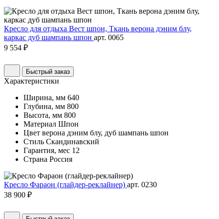
Кресло для отдыха Вест шпон, Ткань верона дэним блу,
каркас дуб шампань шпон
арт. 0065
9 554 ₽
Быстрый заказ
Характеристики
Ширина, мм
640
Глубина, мм
800
Высота, мм
800
Материал
Шпон
Цвет
верона дэним блу, дуб шампань шпон
Стиль
Скандинавский
Гарантия, мес
12
Страна
Россия
Кресло Фараон (глайдер-реклайнер)
арт. 0230
38 900 ₽
Быстрый заказ