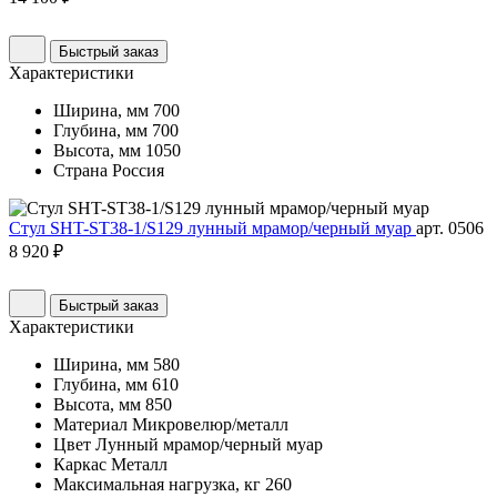
Быстрый заказ
Характеристики
Ширина, мм
700
Глубина, мм
700
Высота, мм
1050
Страна
Россия
Стул SHT-ST38-1/S129 лунный мрамор/черный муар
арт. 0506
8 920 ₽
Быстрый заказ
Характеристики
Ширина, мм
580
Глубина, мм
610
Высота, мм
850
Материал
Микровелюр/металл
Цвет
Лунный мрамор/черный муар
Каркас
Металл
Максимальная нагрузка, кг
260