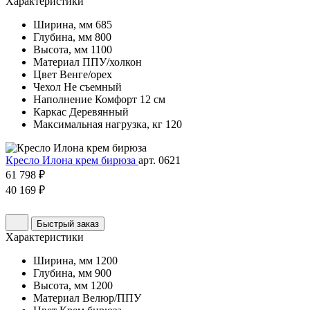
Характеристики
Ширина, мм
685
Глубина, мм
800
Высота, мм
1100
Материал
ППУ/холкон
Цвет
Венге/орех
Чехол
Не съемный
Наполнение
Комфорт 12 см
Каркас
Деревянный
Максимальная нагрузка, кг
120
Кресло Илона крем бирюза
арт. 0621
61 798 ₽
40 169 ₽
Быстрый заказ
Характеристики
Ширина, мм
1200
Глубина, мм
900
Высота, мм
1200
Материал
Велюр/ППУ