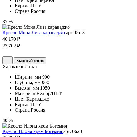
Цвет
Крем бирюза
Каркас
ППУ
Страна
Россия
35 %
Кресло Мона Лиза караваджо
арт. 0618
46 170 ₽
27 702 ₽
Быстрый заказ
Характеристики
Ширина, мм
900
Глубина, мм
900
Высота, мм
1050
Материал
Велюр/ППУ
Цвет
Караваджо
Каркас
ППУ
Страна
Россия
40 %
Кресло Илона крем Богемия
арт. 0623