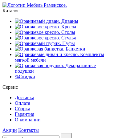
Каталог
Диваны
Кресла
Столы
Стулья
Пуфы
Банкетки
Комплекты
мягкой мебели
Декоративные
подушки
%
Скидки
Сервис
Доставка
Оплата
Сборка
Гарантия
О компании
Акции
Контакты