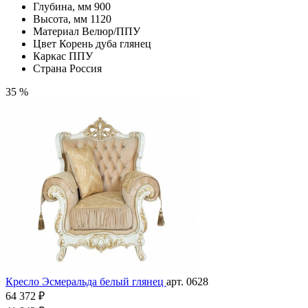
Глубина, мм
900
Высота, мм
1120
Материал
Велюр/ППУ
Цвет
Корень дуба глянец
Каркас
ППУ
Страна
Россия
35 %
Кресло Эсмеральда белый глянец
арт. 0628
64 372 ₽