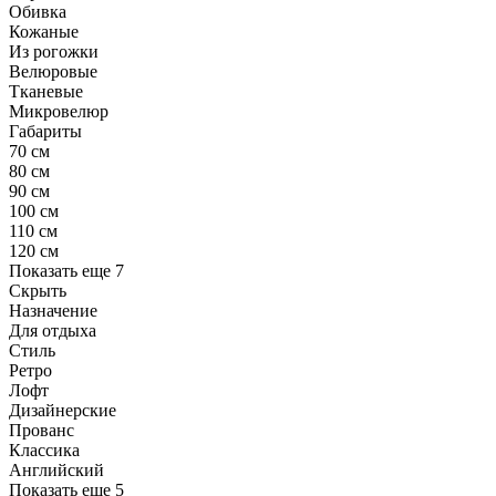
Обивка
Кожаные
Из рогожки
Велюровые
Тканевые
Микровелюр
Габариты
70 см
80 см
90 см
100 см
110 см
120 см
Показать еще 7
Скрыть
Назначение
Для отдыха
Стиль
Ретро
Лофт
Дизайнерские
Прованс
Классика
Английский
Показать еще 5