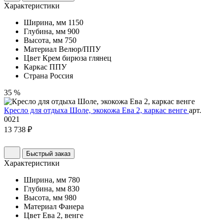
Характеристики
Ширина, мм
1150
Глубина, мм
900
Высота, мм
750
Материал
Велюр/ППУ
Цвет
Крем бирюза глянец
Каркас
ППУ
Страна
Россия
35 %
Кресло для отдыха Шоле, экокожа Ева 2, каркас венге
арт.
0021
13 738 ₽
Быстрый заказ
Характеристики
Ширина, мм
780
Глубина, мм
830
Высота, мм
980
Материал
Фанера
Цвет
Ева 2, венге