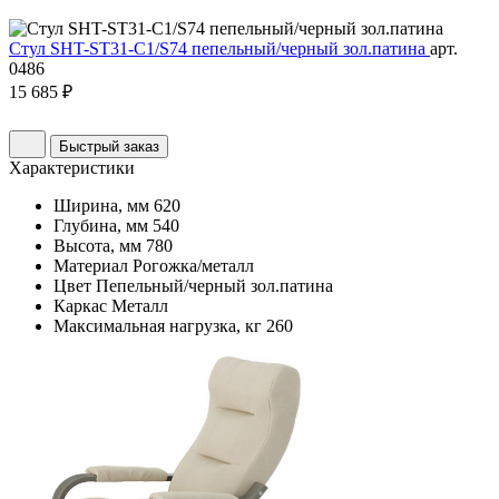
Стул SHT-ST31-C1/S74 пепельный/черный зол.патина
арт.
0486
15 685 ₽
Быстрый заказ
Характеристики
Ширина, мм
620
Глубина, мм
540
Высота, мм
780
Материал
Рогожка/металл
Цвет
Пепельный/черный зол.патина
Каркас
Металл
Максимальная нагрузка, кг
260