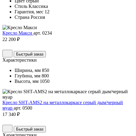
Цвет
серый
Стиль
Классика
Гарантия, мес
12
Страна
Россия
Кресло Макси
арт. 0234
22 200 ₽
Быстрый заказ
Характеристики
Ширина, мм
850
Глубина, мм
800
Высота, мм
1050
Кресло SHT-AMS2 на металлокаркасе серый дым/черный
муар
арт. 0500
17 340 ₽
Быстрый заказ
Характеристики