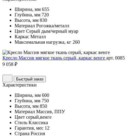
Ширина, мм
655
Глубина, мм
720
Высота, мм
830
Материал
Рогожка/металл
Цвет
Серый дым/черный муар
Каркас
Металл
Максимальная нагрузка, кг
260
Кресло Массив мягкое ткань серый, каркас венге
арт. 0085
9 058 ₽
Быстрый заказ
Характеристики
Ширина, мм
600
Глубина, мм
750
Высота, мм
850
Материал
Массив, ППУ
Цвет
серый,венге
Стиль
Классика
Гарантия, мес
12
Страна
Россия