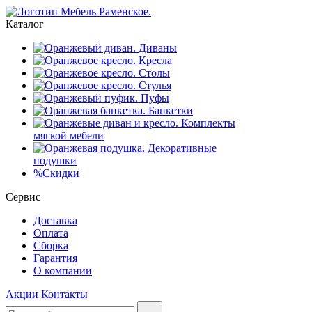
Каталог
Диваны
Кресла
Столы
Стулья
Пуфы
Банкетки
Комплекты
мягкой мебели
Декоративные
подушки
%
Скидки
Сервис
Доставка
Оплата
Сборка
Гарантия
О компании
Акции
Контакты