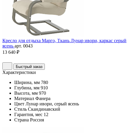
Кресло для отдыха Марго, Ткань Лунар ивори, каркас серый
ясень
арт. 0043
13 640 ₽
Быстрый заказ
Характеристики
Ширина, мм
780
Глубина, мм
910
Высота, мм
970
Материал
Фанера
Цвет
Лунар ивори, серый ясень
Стиль
Скандинавский
Гарантия, мес
12
Страна
Россия