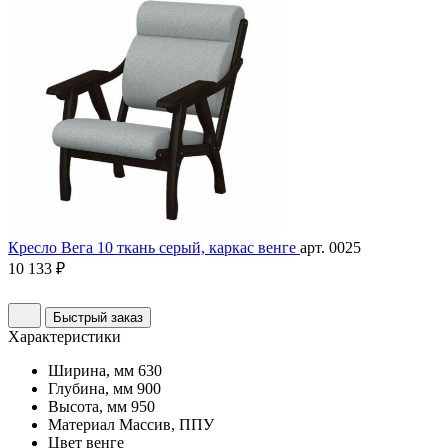
Кресло Вега 10 ткань серый, каркас венге
арт. 0025
10 133 ₽
Быстрый заказ
Характеристики
Ширина, мм
630
Глубина, мм
900
Высота, мм
950
Материал
Массив, ППУ
Цвет
венге