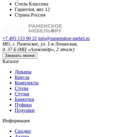
Стиль
Классика
Гарантия, мес
12
Страна
Россия
+7 495 133 90 22
info@ramenskoe-mebel.ru
МО, г. Раменское, ул. 1-я Ленинская,
д. 37 Б (МЦ «Александр», 2 этаж)
Заказать звонок
Каталог
Диваны
Кресла
Комплекты
Столы
Стулья
Банкетки
Пуфики
Подушки
Информация
Скидки
Акции