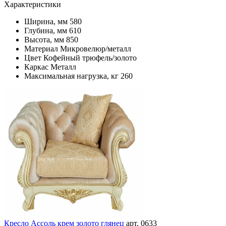
Характеристики
Ширина, мм
580
Глубина, мм
610
Высота, мм
850
Материал
Микровелюр/металл
Цвет
Кофейный трюфель/золото
Каркас
Металл
Максимальная нагрузка, кг
260
Кресло Ассоль крем золото глянец
арт. 0633