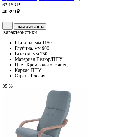
62 153 ₽
40 399 ₽
Быстрый заказ
Характеристики
Ширина, мм
1150
Глубина, мм
900
Высота, мм
750
Материал
Велюр/ППУ
Цвет
Крем золото глянец
Каркас
ППУ
Страна
Россия
35 %