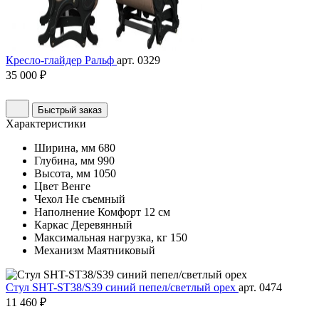
Кресло-глайдер Ральф
арт. 0329
35 000 ₽
Быстрый заказ
Характеристики
Ширина, мм
680
Глубина, мм
990
Высота, мм
1050
Цвет
Венге
Чехол
Не съемный
Наполнение
Комфорт 12 см
Каркас
Деревянный
Максимальная нагрузка, кг
150
Механизм
Маятниковый
Стул SHT-ST38/S39 синий пепел/светлый орех
арт. 0474
11 460 ₽