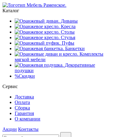
Каталог
Диваны
Кресла
Столы
Стулья
Пуфы
Банкетки
Комплекты
мягкой мебели
Декоративные
подушки
%
Скидки
Сервис
Доставка
Оплата
Сборка
Гарантия
О компании
Акции
Контакты