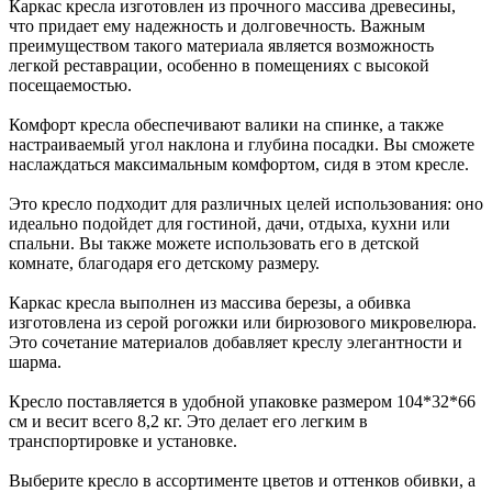
Каркас кресла изготовлен из прочного массива древесины,
что придает ему надежность и долговечность. Важным
преимуществом такого материала является возможность
легкой реставрации, особенно в помещениях с высокой
посещаемостью.
Комфорт кресла обеспечивают валики на спинке, а также
настраиваемый угол наклона и глубина посадки. Вы сможете
наслаждаться максимальным комфортом, сидя в этом кресле.
Это кресло подходит для различных целей использования: оно
идеально подойдет для гостиной, дачи, отдыха, кухни или
спальни. Вы также можете использовать его в детской
комнате, благодаря его детскому размеру.
Каркас кресла выполнен из массива березы, а обивка
изготовлена из серой рогожки или бирюзового микровелюра.
Это сочетание материалов добавляет креслу элегантности и
шарма.
Кресло поставляется в удобной упаковке размером 104*32*66
см и весит всего 8,2 кг. Это делает его легким в
транспортировке и установке.
Выберите кресло в ассортименте цветов и оттенков обивки, а