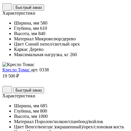
Быстрый заказ
Характеристики
Ширина, мм
580
Глубина, мм
610
Высота, мм
840
Материал
Микровелюр/дерево
Цвет
Синий пепел/светлый орех
Каркас
Дерево
Максимальная нагрузка, кг
260
Кресло Томас
арт. 0338
19 500 ₽
Быстрый заказ
Характеристики
Ширина, мм
685
Глубина, мм
800
Высота, мм
1000
Материал
Поролон/холкон/спанбонд/войлок
Цвет
Венге/венгше )окрашенный)/орех/слоновая кость