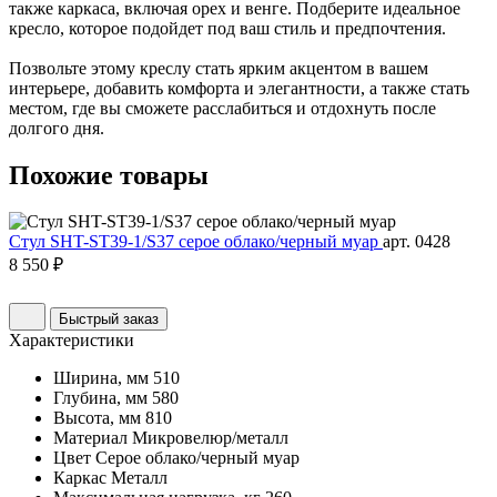
также каркаса, включая орех и венге. Подберите идеальное
кресло, которое подойдет под ваш стиль и предпочтения.
Позвольте этому креслу стать ярким акцентом в вашем
интерьере, добавить комфорта и элегантности, а также стать
местом, где вы сможете расслабиться и отдохнуть после
долгого дня.
Похожие
товары
Стул SHT-ST39-1/S37 серое облако/черный муар
арт. 0428
8 550 ₽
Быстрый заказ
Характеристики
Ширина, мм
510
Глубина, мм
580
Высота, мм
810
Материал
Микровелюр/металл
Цвет
Серое облако/черный муар
Каркас
Металл