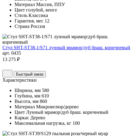
Материал
Массив, ППУ
Цвет
голубой, венге
Стиль
Классика
Гарантия, мес
12
Страна
Россия
Стул SHT-ST38-1/S71 лунный мрамор/дуб браш. коричневый
арт. 0435
13 275 ₽
Быстрый заказ
Характеристики
Ширина, мм
580
Глубина, мм
610
Высота, мм
860
Материал
Микровелюр/дерево
Цвет
Лунный мрамор/дуб браш. коричневый
Каркас
Дерево
Максимальная нагрузка, кг
100