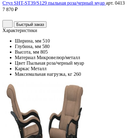
Стул SHT-ST39/S129 пыльная роза/черный муар
арт. 0413
7 870 ₽
Быстрый заказ
Характеристики
Ширина, мм
510
Глубина, мм
580
Высота, мм
805
Материал
Микровелюр/металл
Цвет
Пыльная роза/черный муар
Каркас
Металл
Максимальная нагрузка, кг
260