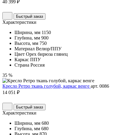
40 399 ₽
Быстрый заказ
Характеристики
Ширина, мм
1150
Глубина, мм
900
Высота, мм
750
Материал
Велюр/ППУ
Цвет
Орех бирюза глянец
Каркас
ППУ
Страна
Россия
35 %
Кресло Ретро ткань голубой, каркас венге
арт. 0086
14 051 ₽
Быстрый заказ
Характеристики
Ширина, мм
680
Глубина, мм
680
Высота, мм
870