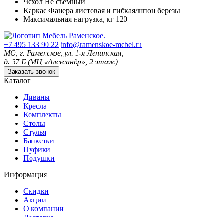
Чехол
Не съемный
Каркас
Фанера листовая и гибкая/шпон березы
Максимальная нагрузка, кг
120
+7 495 133 90 22
info@ramenskoe-mebel.ru
МО, г. Раменское, ул. 1-я Ленинская,
д. 37 Б (МЦ «Александр», 2 этаж)
Заказать звонок
Каталог
Диваны
Кресла
Комплекты
Столы
Стулья
Банкетки
Пуфики
Подушки
Информация
Скидки
Акции
О компании