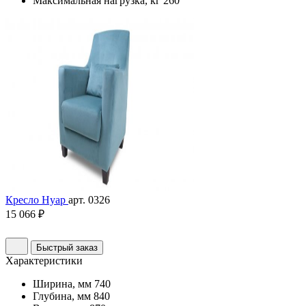
Максимальная нагрузка, кг
260
Кресло Нуар
арт. 0326
15 066 ₽
Быстрый заказ
Характеристики
Ширина, мм
740
Глубина, мм
840