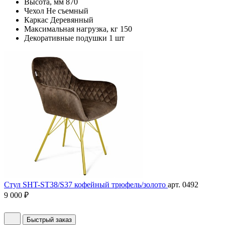
Высота, мм
870
Чехол
Не съемный
Каркас
Деревянный
Максимальная нагрузка, кг
150
Декоративные подушки
1 шт
Стул SHT-ST38/S37 кофейный трюфель/золото
арт. 0492
9 000 ₽
Быстрый заказ