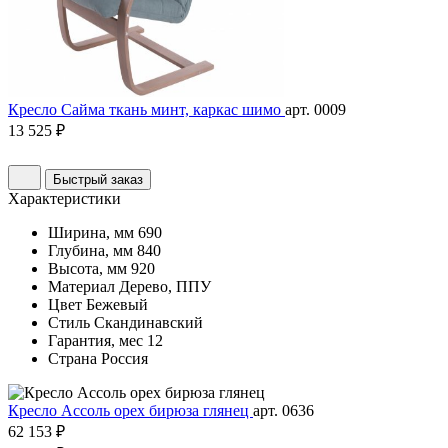
Кресло Сайма ткань минт, каркас шимо
арт. 0009
13 525 ₽
Быстрый заказ
Характеристики
Ширина, мм
690
Глубина, мм
840
Высота, мм
920
Материал
Дерево, ППУ
Цвет
Бежевый
Стиль
Скандинавский
Гарантия, мес
12
Страна
Россия
Кресло Ассоль орех бирюза глянец
арт. 0636
62 153 ₽