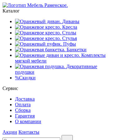
Каталог
Диваны
Кресла
Столы
Стулья
Пуфы
Банкетки
Комплекты
мягкой мебели
Декоративные
подушки
%
Скидки
Сервис
Доставка
Оплата
Сборка
Гарантия
О компании
Акции
Контакты