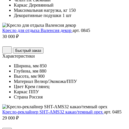
Каркас
Деревянный
Максимальная нагрузка, кг
150
Декоративные подушки
1 шт
Кресло для отдыха Валенсия декор
арт. 0845
30 000 ₽
Быстрый заказ
Характеристики
Ширина, мм
850
Глубина, мм
880
Высота, мм
900
Материал
Велюр/Экокожа/ППУ
Цвет
Крем глянец
Каркас
ППУ
Страна
Россия
Кресло-реклайнер SHT-AMS32 какао/темный орех
арт. 0485
29 000 ₽