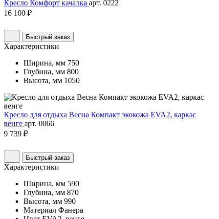
Кресло Комфорт качалка
арт. 0222
16 100 ₽
Быстрый заказ
Характеристики
Ширина, мм
750
Глубина, мм
800
Высота, мм
1050
Кресло для отдыха Весна Компакт экокожа EVA2, каркас
венге
арт. 0066
9 739 ₽
Быстрый заказ
Характеристики
Ширина, мм
590
Глубина, мм
870
Высота, мм
990
Материал
Фанера
Цвет
EVA2, венге