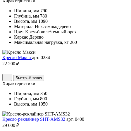
Характеристики
Ширина, мм
790
Глубина, мм
780
Высота, мм
1090
Материал
Иск.замша/дерево
Цвет
Крем-брюле/темный орех
Каркас
Дерево
Максимальная нагрузка, кг
260
Кресло Макси
арт. 0234
22 200 ₽
Быстрый заказ
Характеристики
Ширина, мм
850
Глубина, мм
800
Высота, мм
1050
Кресло-реклайнер SHT-AMS32
арт. 0400
29 000 ₽