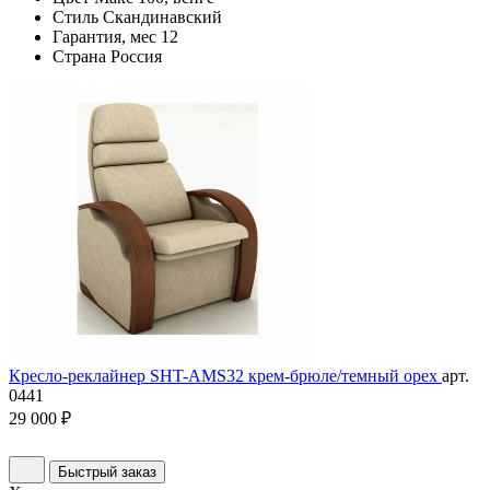
Стиль
Скандинавский
Гарантия, мес
12
Страна
Россия
Кресло-реклайнер SHT-AMS32 крем-брюле/темный орех
арт.
0441
29 000 ₽
Быстрый заказ