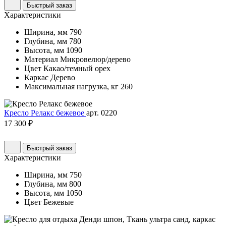
Быстрый заказ
Характеристики
Ширина, мм
790
Глубина, мм
780
Высота, мм
1090
Материал
Микровелюр/дерево
Цвет
Какао/темный орех
Каркас
Дерево
Максимальная нагрузка, кг
260
Кресло Релакс бежевое
арт. 0220
17 300 ₽
Быстрый заказ
Характеристики
Ширина, мм
750
Глубина, мм
800
Высота, мм
1050
Цвет
Бежевые