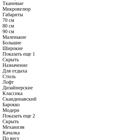
Тканевые
Микровелюр
Габариты
70 см
80 см
90 см
Маленькие
Большие
Широкие
Показать еще 1
Скрыть
Назначение
Для отдыха
Стиль
Лофт
Дизайнерские
Классика
Скандинавский
Барокко
Модерн
Показать еще 2
Скрыть
Механизм
Качалка
По весу