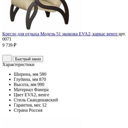
Кресло для отдыха Модель 51 экокожа EVA2, каркас венге
арт.
0071
9 739 ₽
Быстрый заказ
Характеристики
Ширина, мм
580
Глубина, мм
870
Высота, мм
990
Материал
Фанера
Цвет
EVA2, венге
Стиль
Скандинавский
Гарантия, мес
12
Страна
Россия