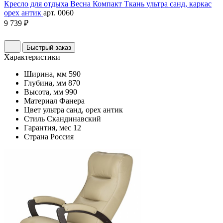
Кресло для отдыха Весна Компакт Ткань ультра санд, каркас
орех антик
арт. 0060
9 739 ₽
Быстрый заказ
Характеристики
Ширина, мм
590
Глубина, мм
870
Высота, мм
990
Материал
Фанера
Цвет
ультра санд, орех антик
Стиль
Скандинавский
Гарантия, мес
12
Страна
Россия