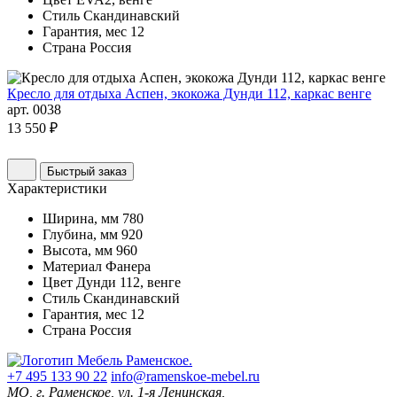
Стиль
Скандинавский
Гарантия, мес
12
Страна
Россия
Кресло для отдыха Аспен, экокожа Дунди 112, каркас венге
арт. 0038
13 550 ₽
Быстрый заказ
Характеристики
Ширина, мм
780
Глубина, мм
920
Высота, мм
960
Материал
Фанера
Цвет
Дунди 112, венге
Стиль
Скандинавский
Гарантия, мес
12
Страна
Россия
+7 495 133 90 22
info@ramenskoe-mebel.ru
МО, г. Раменское, ул. 1-я Ленинская,