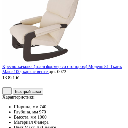
Кресло-качалка (трансформер со стопором) Модель 81 Ткань
Макс 100, каркас венге
арт. 0072
13 821 ₽
Быстрый заказ
Характеристики
Ширина, мм
740
Глубина, мм
970
Высота, мм
1000
Материал
Фанера
Цвет
Макс 100, венге