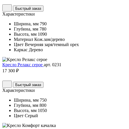
Быстрый заказ
Характеристики
Ширина, мм
790
Глубина, мм
780
Высота, мм
1090
Материал
Кож.зам/дерево
Цвет
Вечерняя заря/темный орех
Каркас
Дерево
Кресло Релакс серое
арт. 0231
17 300 ₽
Быстрый заказ
Характеристики
Ширина, мм
750
Глубина, мм
800
Высота, мм
1050
Цвет
Серый