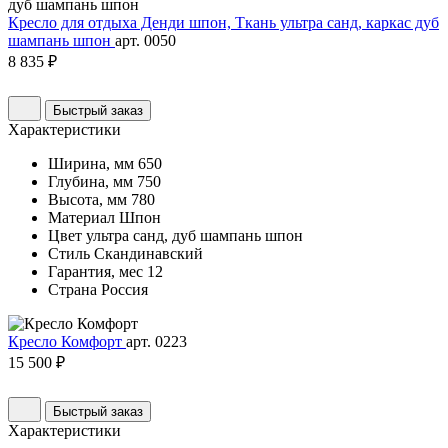
Кресло для отдыха Денди шпон, Ткань ультра санд, каркас дуб
шампань шпон
арт. 0050
8 835 ₽
Быстрый заказ
Характеристики
Ширина, мм
650
Глубина, мм
750
Высота, мм
780
Материал
Шпон
Цвет
ультра санд, дуб шампань шпон
Стиль
Скандинавский
Гарантия, мес
12
Страна
Россия
Кресло Комфорт
арт. 0223
15 500 ₽
Быстрый заказ
Характеристики