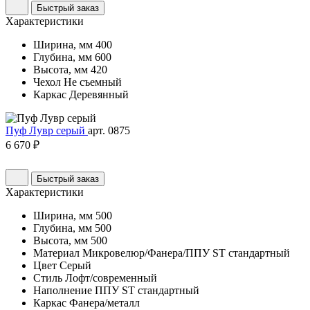
Быстрый заказ
Характеристики
Ширина, мм
400
Глубина, мм
600
Высота, мм
420
Чехол
Не съемный
Каркас
Деревянный
Пуф Лувр серый
арт. 0875
6 670 ₽
Быстрый заказ
Характеристики
Ширина, мм
500
Глубина, мм
500
Высота, мм
500
Материал
Микровелюр/Фанера/ППУ ST стандартный
Цвет
Серый
Стиль
Лофт/современный
Наполнение
ППУ ST стандартный
Каркас
Фанера/металл