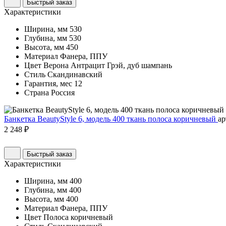
Быстрый заказ
Характеристики
Ширина, мм
530
Глубина, мм
530
Высота, мм
450
Материал
Фанера, ППУ
Цвет
Верона Антрацит Грэй, дуб шампань
Стиль
Скандинавский
Гарантия, мес
12
Страна
Россия
Банкетка BeautyStyle 6, модель 400 ткань полоса коричневый
ар
2 248 ₽
Быстрый заказ
Характеристики
Ширина, мм
400
Глубина, мм
400
Высота, мм
400
Материал
Фанера, ППУ
Цвет
Полоса коричневый