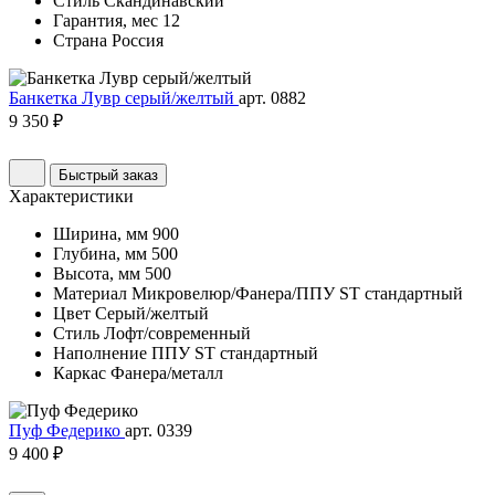
Стиль
Скандинавский
Гарантия, мес
12
Страна
Россия
Банкетка Лувр серый/желтый
арт. 0882
9 350 ₽
Быстрый заказ
Характеристики
Ширина, мм
900
Глубина, мм
500
Высота, мм
500
Материал
Микровелюр/Фанера/ППУ ST стандартный
Цвет
Серый/желтый
Стиль
Лофт/современный
Наполнение
ППУ ST стандартный
Каркас
Фанера/металл
Пуф Федерико
арт. 0339
9 400 ₽