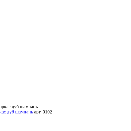
ркас дуб шампань
арт. 0102