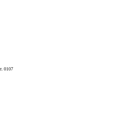
т. 0107