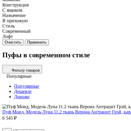
Конструкция
С ящиком
Назначение
В прихожую
Стиль
Современный
Лофт
Очистить
Применить
Пуфы в современном стиле
Фильтр товаров
Популярные
Популярные
Дешевле
Дороже
Пуф Монд, Модель Луна 11.2 ткань Верона Антрацит Грэй, ка
6 545 ₽