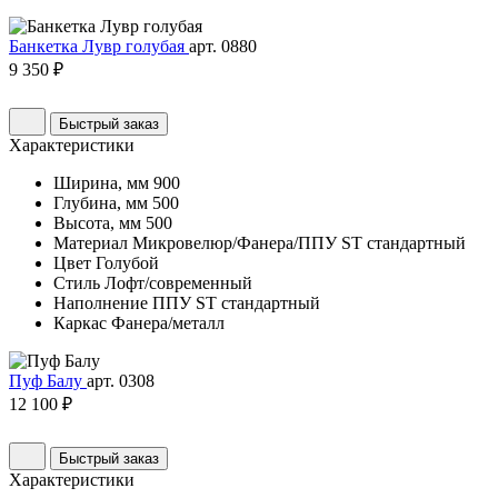
Банкетка Лувр голубая
арт. 0880
9 350 ₽
Быстрый заказ
Характеристики
Ширина, мм
900
Глубина, мм
500
Высота, мм
500
Материал
Микровелюр/Фанера/ППУ ST стандартный
Цвет
Голубой
Стиль
Лофт/современный
Наполнение
ППУ ST стандартный
Каркас
Фанера/металл
Пуф Балу
арт. 0308
12 100 ₽
Быстрый заказ
Характеристики