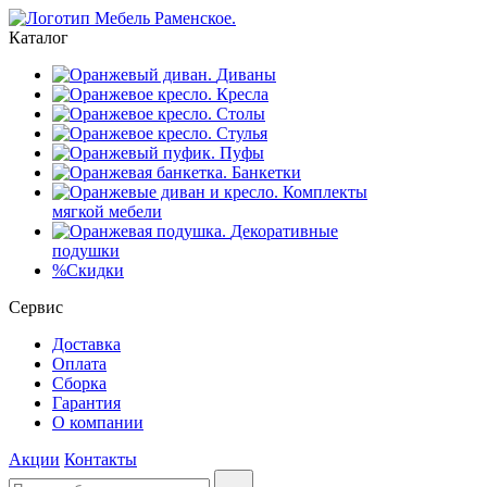
Каталог
Диваны
Кресла
Столы
Стулья
Пуфы
Банкетки
Комплекты
мягкой мебели
Декоративные
подушки
%
Скидки
Сервис
Доставка
Оплата
Сборка
Гарантия
О компании
Акции
Контакты