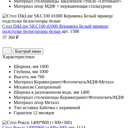
Материал столешницы
Закаленное стекло «Оптивайт»
Материал опор
МДФ + нержавеющая сталь(хром)
Стол DikLine SKC100 d1000 Керамика Белый мрамор/
подстолье белое/опоры белые
арт. 1588
37 360 ₽
Быстрый заказ
Характеристики
Ширина, мм
1000
Глубина, мм
1000
Высота, мм
760
Материал
Керамогранит/Фотопечать/МДФ/Металл
Механизм
Синхронный
Ширина в разложенном виде, мм
1400
Материал столешницы
Керамогранит/Фотопечать/МДФ
Материал опор
Металл
Тип вставки
Бабочка с керамикой
Гарантия
12 месяцев
Стол Рокси 1400*800 (+300+300)
арт. 1124