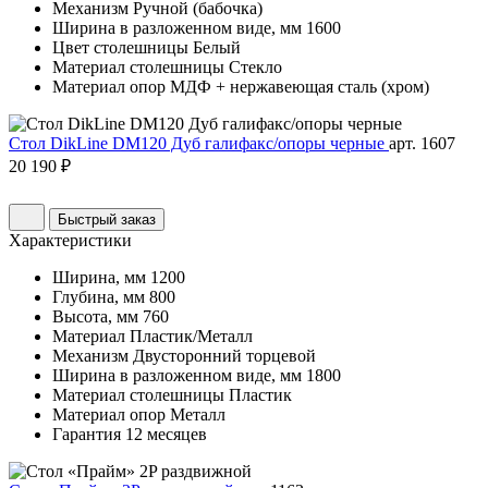
Механизм
Ручной (бабочка)
Ширина в разложенном виде, мм
1600
Цвет столешницы
Белый
Материал столешницы
Стекло
Материал опор
МДФ + нержавеющая сталь (хром)
Стол DikLine DM120 Дуб галифакс/опоры черные
арт. 1607
20 190 ₽
Быстрый заказ
Характеристики
Ширина, мм
1200
Глубина, мм
800
Высота, мм
760
Материал
Пластик/Металл
Механизм
Двусторонний торцевой
Ширина в разложенном виде, мм
1800
Материал столешницы
Пластик
Материал опор
Металл
Гарантия
12 месяцев