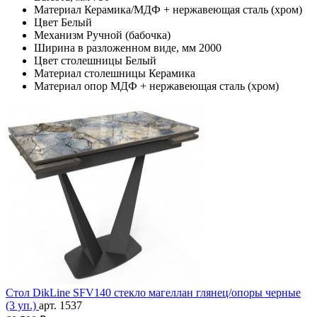
Материал
Керамика/МДФ + нержавеющая сталь (хром)
Цвет
Белый
Механизм
Ручной (бабочка)
Ширина в разложенном виде, мм
2000
Цвет столешницы
Белый
Материал столешницы
Керамика
Материал опор
МДФ + нержавеющая сталь (хром)
Стол DikLine SFV140 стекло магеллан глянец/опоры черные
(3 уп.)
арт. 1537