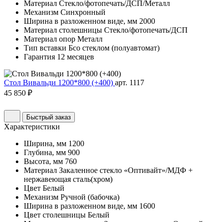
Материал
Стекло/фотопечать/ДСП/Металл
Механизм
Синхронный
Ширина в разложенном виде, мм
2000
Материал столешницы
Стекло/фотопечать/ДСП
Материал опор
Металл
Тип вставки
Бсо стеклом (полуавтомат)
Гарантия
12 месяцев
Стол Вивальди 1200*800 (+400)
арт. 1117
45 850 ₽
Быстрый заказ
Характеристики
Ширина, мм
1200
Глубина, мм
900
Высота, мм
760
Материал
Закаленное стекло «Оптивайт»/МДФ +
нержавеющая сталь(хром)
Цвет
Белый
Механизм
Ручной (бабочка)
Ширина в разложенном виде, мм
1600
Цвет столешницы
Белый