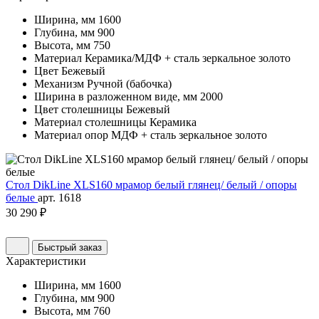
Ширина, мм
1600
Глубина, мм
900
Высота, мм
750
Материал
Керамика/МДФ + сталь зеркальное золото
Цвет
Бежевый
Механизм
Ручной (бабочка)
Ширина в разложенном виде, мм
2000
Цвет столешницы
Бежевый
Материал столешницы
Керамика
Материал опор
МДФ + сталь зеркальное золото
Стол DikLine XLS160 мрамор белый глянец/ белый / опоры
белые
арт. 1618
30 290 ₽
Быстрый заказ
Характеристики
Ширина, мм
1600
Глубина, мм
900
Высота, мм
760