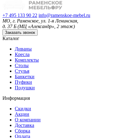
+7 495 133 90 22
info@ramenskoe-mebel.ru
МО, г. Раменское, ул. 1-я Ленинская,
д. 37 Б (МЦ «Александр», 2 этаж)
Заказать звонок
Каталог
Диваны
Кресла
Комплекты
Столы
Стулья
Банкетки
Пуфики
Подушки
Информация
Скидки
Акции
О компании
Доставка
Сборка
Оплата