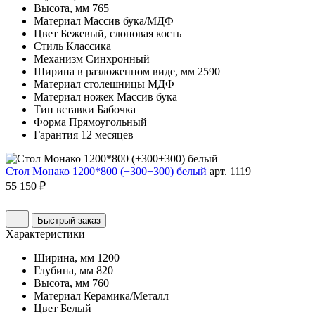
Высота, мм
765
Материал
Массив бука/МДФ
Цвет
Бежевый, слоновая кость
Стиль
Классика
Механизм
Синхронный
Ширина в разложенном виде, мм
2590
Материал столешницы
МДФ
Материал ножек
Массив бука
Тип вставки
Бабочка
Форма
Прямоугольный
Гарантия
12 месяцев
Стол Монако 1200*800 (+300+300) белый
арт. 1119
55 150 ₽
Быстрый заказ
Характеристики
Ширина, мм
1200
Глубина, мм
820
Высота, мм
760
Материал
Керамика/Металл
Цвет
Белый