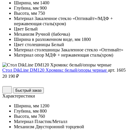
Ширина, мм
1400
Глубина, мм
900
Высота, мм
750
Материал
Закаленное стекло «Оптивайт»/МДФ +
нержавеющая сталь(хром)
Цвет
Белый
Механизм
Ручной (бабочка)
Ширина в разложенном виде, мм
1800
Цвет столешницы
Белый
Материал столешницы
Закаленное стекло «Оптивайт»
Материал опор
МДФ + нержавеющая сталь(хром)
Стол DikLine DM120 Хромикс белый/опоры черные
арт. 1605
20 190 ₽
Быстрый заказ
Характеристики
Ширина, мм
1200
Глубина, мм
800
Высота, мм
760
Материал
Пластик/Металл
Механизм
Двусторонний торцевой