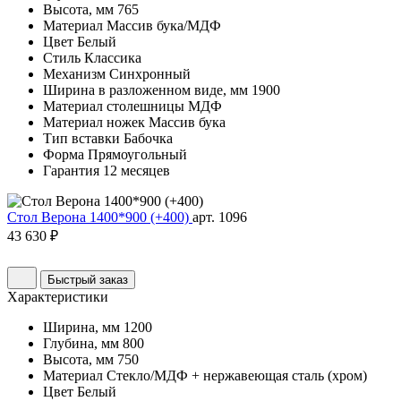
Высота, мм
765
Материал
Массив бука/МДФ
Цвет
Белый
Стиль
Классика
Механизм
Синхронный
Ширина в разложенном виде, мм
1900
Материал столешницы
МДФ
Материал ножек
Массив бука
Тип вставки
Бабочка
Форма
Прямоугольный
Гарантия
12 месяцев
Стол Верона 1400*900 (+400)
арт. 1096
43 630 ₽
Быстрый заказ
Характеристики
Ширина, мм
1200
Глубина, мм
800
Высота, мм
750
Материал
Стекло/МДФ + нержавеющая сталь (хром)
Цвет
Белый