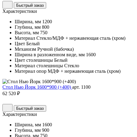
Быстрый заказ
Характеристики
Ширина, мм
1200
Глубина, мм
800
Высота, мм
750
Материал
Стекло/МДФ + нержавеющая сталь (хром)
Цвет
Белый
Механизм
Ручной (бабочка)
Ширина в разложенном виде, мм
1600
Цвет столешницы
Белый
Материал столешницы
Стекло
Материал опор
МДФ + нержавеющая сталь (хром)
Стол Нью Йорк 1600*900 (+400)
арт. 1100
62 520 ₽
Быстрый заказ
Характеристики
Ширина, мм
1600
Глубина, мм
900
Высота, мм
750