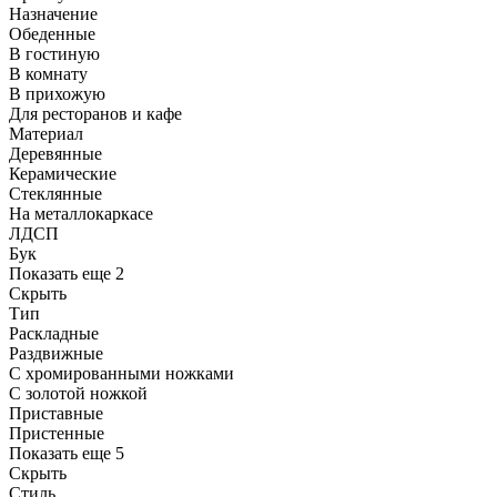
Назначение
Обеденные
В гостиную
В комнату
В прихожую
Для ресторанов и кафе
Материал
Деревянные
Керамические
Стеклянные
На металлокаркасе
ЛДСП
Бук
Показать еще 2
Скрыть
Тип
Раскладные
Раздвижные
С хромированными ножками
С золотой ножкой
Приставные
Пристенные
Показать еще 5
Скрыть
Стиль