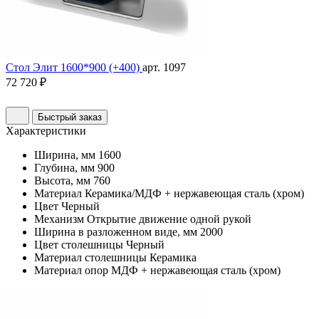
Стол Элит 1600*900 (+400)
арт. 1097
72 720 ₽
Быстрый заказ
Характеристики
Ширина, мм
1600
Глубина, мм
900
Высота, мм
760
Материал
Керамика/МДФ + нержавеющая сталь (хром)
Цвет
Черный
Механизм
Открытие движение одной рукой
Ширина в разложенном виде, мм
2000
Цвет столешницы
Черный
Материал столешницы
Керамика
Материал опор
МДФ + нержавеющая сталь (хром)