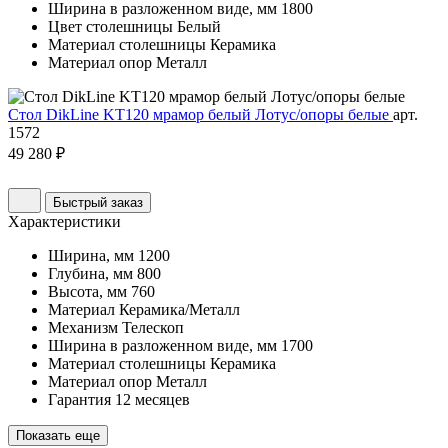
Ширина в разложенном виде, мм
1800
Цвет столешницы
Белый
Материал столешницы
Керамика
Материал опор
Металл
Стол DikLine KT120 мрамор белый Лотус/опоры белые
арт.
1572
49 280 ₽
Быстрый заказ
Характеристики
Ширина, мм
1200
Глубина, мм
800
Высота, мм
760
Материал
Керамика/Металл
Механизм
Телескоп
Ширина в разложенном виде, мм
1700
Материал столешницы
Керамика
Материал опор
Металл
Гарантия
12 месяцев
Показать еще