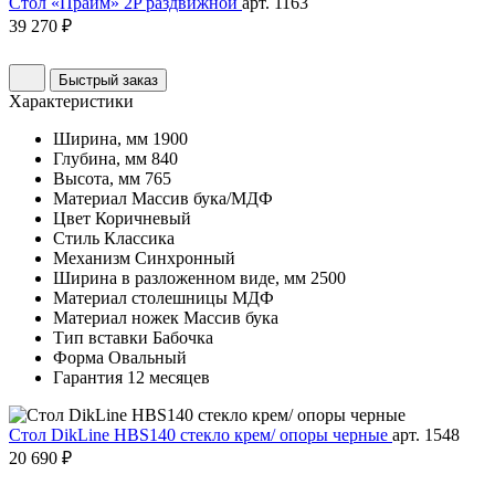
Стол «Прайм» 2P раздвижной
арт. 1163
39 270 ₽
Быстрый заказ
Характеристики
Ширина, мм
1900
Глубина, мм
840
Высота, мм
765
Материал
Массив бука/МДФ
Цвет
Коричневый
Стиль
Классика
Механизм
Синхронный
Ширина в разложенном виде, мм
2500
Материал столешницы
МДФ
Материал ножек
Массив бука
Тип вставки
Бабочка
Форма
Овальный
Гарантия
12 месяцев
Стол DikLine HBS140 стекло крем/ опоры черные
арт. 1548
20 690 ₽