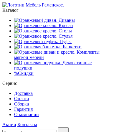
Каталог
Диваны
Кресла
Столы
Стулья
Пуфы
Банкетки
Комплекты
мягкой мебели
Декоративные
подушки
%
Скидки
Сервис
Доставка
Оплата
Сборка
Гарантия
О компании
Акции
Контакты