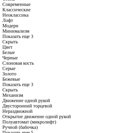
Современные
Классические
Неоклассика
Лофт
Модерн
Минимализм
Показать еще 3
Скрыть
Цвет
Белые
Черные
Слоновая кость
Серые
Золото
Бежевые
Показать еще 3
Скрыть
Механизм
Движение одной рукой
Двусторонний торцевой
Нераздвижной
Открытие движение одной рукой
Полуавтомат (микролифт)
Ручной (бабочка)
Показать еще 5