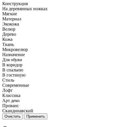
Конструкция
На деревянных ножках
Мягкие
Материал
Экокожа
Велюр
Дерево
Кожа
Ткань
Микровелюр
Назначение
Для обуви
В коридор
В спальню
В гостиную
Стиль
Современные
Лофт
Классика
Арт деко
Прованс
Скандинавский
Очистить
Применить