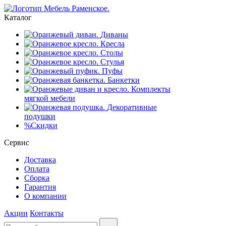
Каталог
Диваны
Кресла
Столы
Стулья
Пуфы
Банкетки
Комплекты
мягкой мебели
Декоративные
подушки
%
Скидки
Сервис
Доставка
Оплата
Сборка
Гарантия
О компании
Акции
Контакты