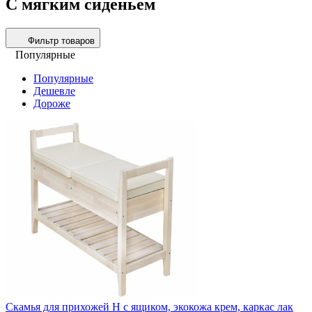
С мягким сиденьем
Фильтр товаров
Популярные
Популярные
Дешевле
Дороже
Скамья для прихожей Н с ящиком, экокожа крем, каркас лак