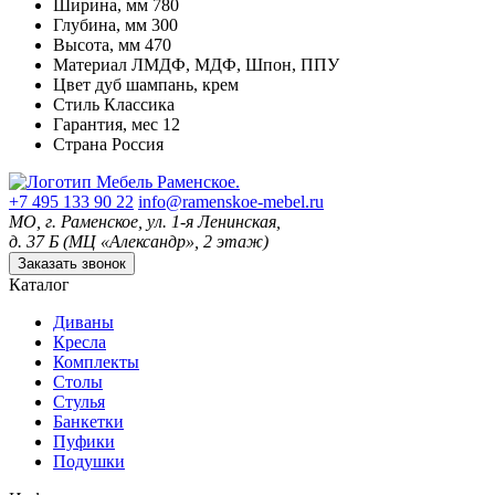
Ширина, мм
780
Глубина, мм
300
Высота, мм
470
Материал
ЛМДФ, МДФ, Шпон, ППУ
Цвет
дуб шампань, крем
Стиль
Классика
Гарантия, мес
12
Страна
Россия
+7 495 133 90 22
info@ramenskoe-mebel.ru
МО, г. Раменское, ул. 1-я Ленинская,
д. 37 Б (МЦ «Александр», 2 этаж)
Заказать звонок
Каталог
Диваны
Кресла
Комплекты
Столы
Стулья
Банкетки
Пуфики
Подушки