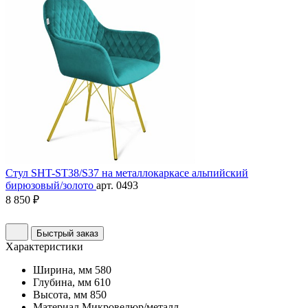
Стул SHT-ST38/S37 на металлокаркасе альпийский
бирюзовый/золото
арт. 0493
8 850 ₽
Быстрый заказ
Характеристики
Ширина, мм
580
Глубина, мм
610
Высота, мм
850
Материал
Микровелюр/металл