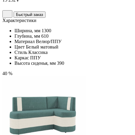
Быстрый заказ
Характеристики
Ширина, мм
1300
Глубина, мм
610
Материал
Велюр/ППУ
Цвет
Белый матовый
Стиль
Классика
Каркас
ППУ
Высота сиденья, мм
390
40 %