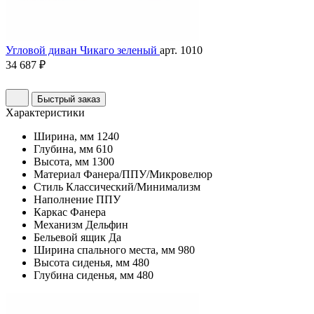
Угловой диван Чикаго зеленый
арт. 1010
34 687 ₽
Быстрый заказ
Характеристики
Ширина, мм
1240
Глубина, мм
610
Высота, мм
1300
Материал
Фанера/ППУ/Микровелюр
Стиль
Классический/Минимализм
Наполнение
ППУ
Каркас
Фанера
Механизм
Дельфин
Бельевой ящик
Да
Ширина спального места, мм
980
Высота сиденья, мм
480
Глубина сиденья, мм
480