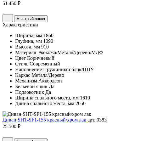
51 450 ₽
Быстрый заказ
Характеристики
Ширина, мм
1860
Глубина, мм
1090
Высота, мм
910
Материал
Экокожа/Металл/Дерево/МДФ
Цвет
Коричневый
Стиль
Современный
Наполнение
Пружинный блок/ППУ
Каркас
Металл/Дерево
Механизм
Аккордеон
Бельевой ящик
Да
Подлокотник
Да
Ширина спального места, мм
1610
Длина спального места, мм
2050
Диван SHT-SF1-155 красный/хром лак
арт. 0383
25 500 ₽