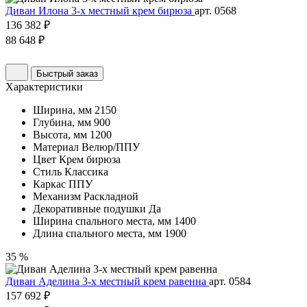
Диван Илона 3-х местный крем бирюза
арт. 0568
136 382 ₽
88 648 ₽
Быстрый заказ
Характеристики
Ширина, мм
2150
Глубина, мм
900
Высота, мм
1200
Материал
Велюр/ППУ
Цвет
Крем бирюза
Стиль
Классика
Каркас
ППУ
Механизм
Раскладной
Декоративные подушки
Да
Ширина спального места, мм
1400
Длина спального места, мм
1900
35 %
Диван Аделина 3-х местный крем равенна
арт. 0584
157 692 ₽