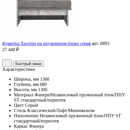
Кушетка Хилтон на пружинном блоке серая
арт. 0893
27 440 ₽
Быстрый заказ
Характеристики
Ширина, мм
1360
Глубина, мм
680
Высота, мм
1300
Материал
Фанера/Независимый пружинный блок/ППУ
ST стандартный/периотек
Цвет
Серый
Стиль
Классический/Лофт/Минимализм
Наполнение
Независимый пружинный блок/ППУ ST
стандартный/периотек
Каркас
Фанера