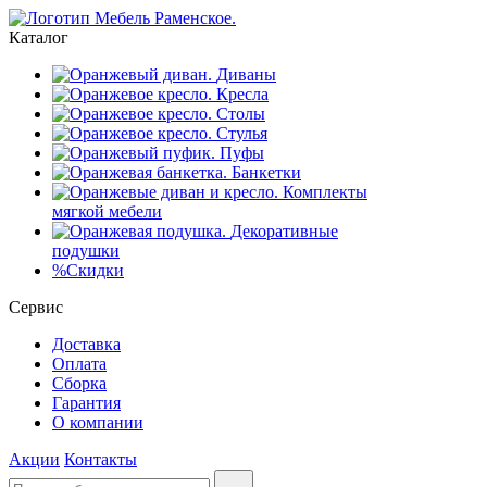
Каталог
Диваны
Кресла
Столы
Стулья
Пуфы
Банкетки
Комплекты
мягкой мебели
Декоративные
подушки
%
Скидки
Сервис
Доставка
Оплата
Сборка
Гарантия
О компании
Акции
Контакты