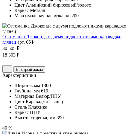
Цвет
Альпийский бирюзовый/золото
Каркас
Металл
Максимальная нагрузка, кг
200
Оттоманка Джоконда с двумя подлокотниками караваджо
глянец
арт. 0644
30 505 ₽
18 303 ₽
Быстрый заказ
Характеристики
Ширина, мм
1300
Глубина, мм
610
Материал
Велюр/ППУ
Цвет
Караваджо глянец
Стиль
Классика
Каркас
ППУ
Высота сиденья, мм
390
40 %