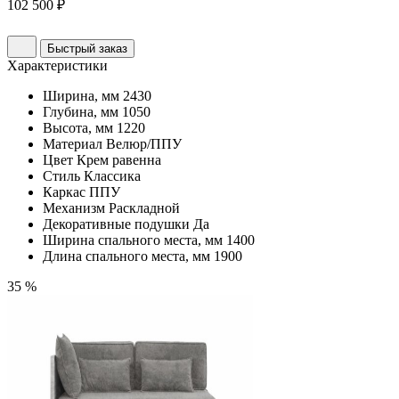
102 500 ₽
Быстрый заказ
Характеристики
Ширина, мм
2430
Глубина, мм
1050
Высота, мм
1220
Материал
Велюр/ППУ
Цвет
Крем равенна
Стиль
Классика
Каркас
ППУ
Механизм
Раскладной
Декоративные подушки
Да
Ширина спального места, мм
1400
Длина спального места, мм
1900
35 %