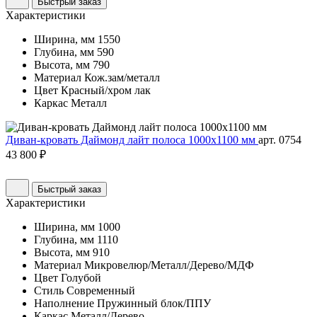
Быстрый заказ
Характеристики
Ширина, мм
1550
Глубина, мм
590
Высота, мм
790
Материал
Кож.зам/металл
Цвет
Красный/хром лак
Каркас
Металл
Диван-кровать Даймонд лайт полоса 1000х1100 мм
арт. 0754
43 800 ₽
Быстрый заказ
Характеристики
Ширина, мм
1000
Глубина, мм
1110
Высота, мм
910
Материал
Микровелюр/Металл/Дерево/МДФ
Цвет
Голубой
Стиль
Современный
Наполнение
Пружинный блок/ППУ
Каркас
Металл/Дерево