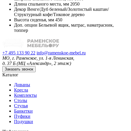
Длина спального места, мм
2050
Декор
Венге/Дуб беленый/Золотистый каштан/
Структурный кофе/Тиковое дерево
Высота сиденья, мм
450
Доп. опции
Бельевой ящик, матрас, наматрасник,
топпер
+7 495 133 90 22
info@ramenskoe-mebel.ru
МО, г. Раменское, ул. 1-я Ленинская,
д. 37 Б (МЦ «Александр», 2 этаж)
Заказать звонок
Каталог
Диваны
Кресла
Комплекты
Столы
Стулья
Банкетки
Пуфики
Подушки