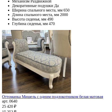
Механизм
Раздвижной
Декоративные подушки
Да
Ширина спального места, мм
650
Длина спального места, мм
2000
Высота сиденья, мм
490
Глубина сиденья, мм
470
Оттоманка Мишель с одним подлокотником белая матовая
арт. 0640
25 420 ₽
15 252 ₽