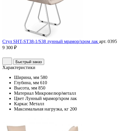
Стул SHT-ST38-1/S38 лунный мрамор/хром лак
арт. 0395
9 300 ₽
Быстрый заказ
Характеристики
Ширина, мм
580
Глубина, мм
610
Высота, мм
850
Материал
Микровелюр/металл
Цвет
Лунный мрамор/хром лак
Каркас
Металл
Максимальная нагрузка, кг
200