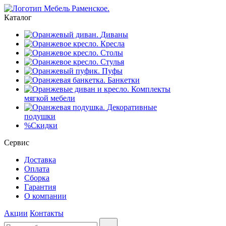
Каталог
Диваны
Кресла
Столы
Стулья
Пуфы
Банкетки
Комплекты
мягкой мебели
Декоративные
подушки
%
Скидки
Сервис
Доставка
Оплата
Сборка
Гарантия
О компании
Акции
Контакты