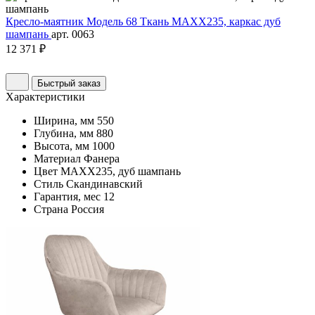
Кресло-маятник Модель 68 Ткань MAXX235, каркас дуб
шампань
арт. 0063
12 371 ₽
Быстрый заказ
Характеристики
Ширина, мм
550
Глубина, мм
880
Высота, мм
1000
Материал
Фанера
Цвет
MAXX235, дуб шампань
Стиль
Скандинавский
Гарантия, мес
12
Страна
Россия