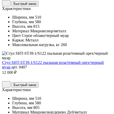
Быстрый заказ
Характеристики
Ширина, мм
510
Глубина, мм
580
Высота, мм
815
Материал
Микровелюр/металл
Цвет
Серое облако/черный муар
Каркас
Металл
Максимальная нагрузка, кг
260
Стул SHT-ST39-1/S122 пыльная роза/темный орех/черный
муар
арт. 0407
12 000 ₽
Быстрый заказ
Характеристики
Ширина, мм
510
Глубина, мм
580
Высота, мм
805
Материал
Микровелюр/дерево Дуб/металл