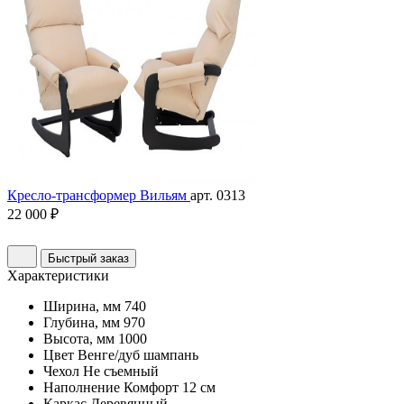
Кресло-трансформер Вильям
арт. 0313
22 000 ₽
Быстрый заказ
Характеристики
Ширина, мм
740
Глубина, мм
970
Высота, мм
1000
Цвет
Венге/дуб шампань
Чехол
Не съемный
Наполнение
Комфорт 12 см
Каркас
Деревянный