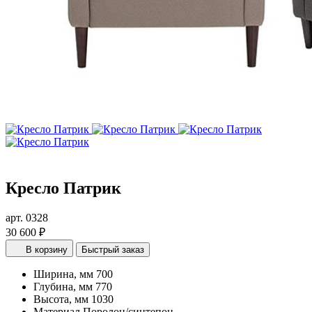
Кресло Патрик
арт. 0328
30 600 ₽
В корзину
Быстрый заказ
Ширина, мм
700
Глубина, мм
770
Высота, мм
1030
Материал
Поролон/синтепон