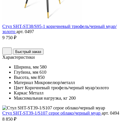
Стул SHT-ST38/S95-1 коричневый трюфель/черный муар/
золото
арт. 0497
9 750 ₽
Быстрый заказ
Характеристики
Ширина, мм
580
Глубина, мм
610
Высота, мм
850
Материал
Микровелюр/металл
Цвет
Коричневый трюфель/черный муар/золото
Каркас
Металл
Максимальная нагрузка, кг
200
Стул SHT-ST39-1/S107 серое облако/черный муар
арт. 0494
8 850 ₽