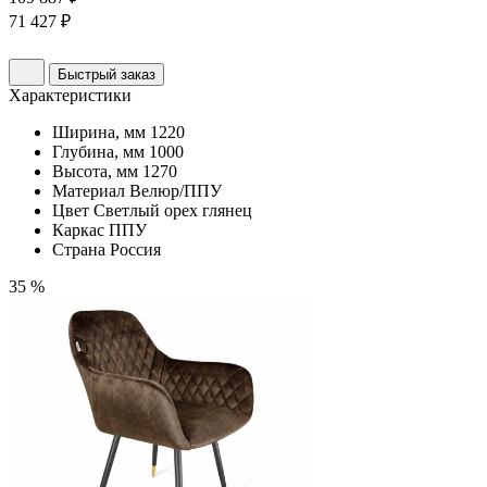
71 427 ₽
Быстрый заказ
Характеристики
Ширина, мм
1220
Глубина, мм
1000
Высота, мм
1270
Материал
Велюр/ППУ
Цвет
Светлый орех глянец
Каркас
ППУ
Страна
Россия
35 %