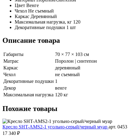
Цвет
Венге
Чехол
Не съемный
Каркас
Деревянный
Максимальная нагрузка, кг
120
Декоративные подушки
1 шт
Описание товара
Габариты
70 × 77 × 103 см
Матрас
Поролон | синтепон
Каркас
деревянный
Чехол
не съемный
Декоративные подушки
1
Декор
венге
Максимальная нагрузка
120 кг
Похожие
товары
Кресло SHT-AMS2-1 угольно-серый/черный муар
арт. 0453
17 340 ₽