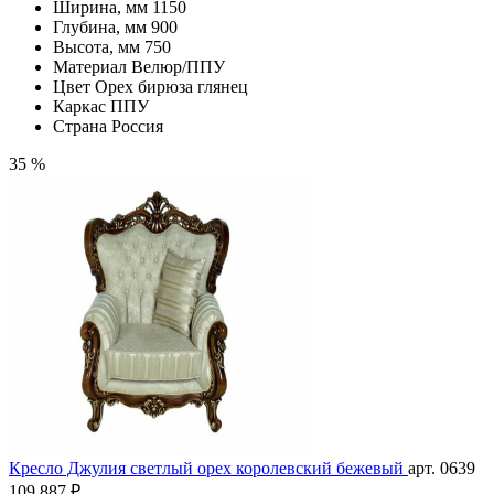
Ширина, мм
1150
Глубина, мм
900
Высота, мм
750
Материал
Велюр/ППУ
Цвет
Орех бирюза глянец
Каркас
ППУ
Страна
Россия
35 %
Кресло Джулия светлый орех королевский бежевый
арт. 0639
109 887 ₽