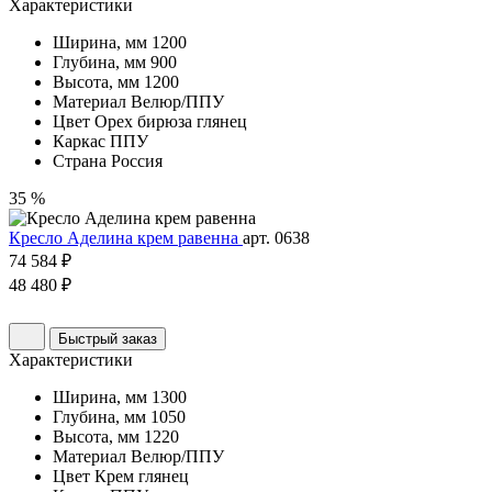
Характеристики
Ширина, мм
1200
Глубина, мм
900
Высота, мм
1200
Материал
Велюр/ППУ
Цвет
Орех бирюза глянец
Каркас
ППУ
Страна
Россия
35 %
Кресло Аделина крем равенна
арт. 0638
74 584 ₽
48 480 ₽
Быстрый заказ
Характеристики
Ширина, мм
1300
Глубина, мм
1050
Высота, мм
1220
Материал
Велюр/ППУ
Цвет
Крем глянец