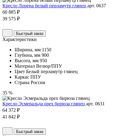
Кресло Лорена белый перламутр глянец
арт. 0637
60 885 ₽
39 575 ₽
Быстрый заказ
Характеристики
Ширина, мм
1150
Глубина, мм
900
Высота, мм
950
Материал
Велюр/ППУ
Цвет
Белый перламутр глянец
Каркас
ППУ
Страна
Россия
35 %
Кресло Эсмеральда орех бирюза глянец
арт. 0631
64 372 ₽
41 842 ₽
Быстрый заказ