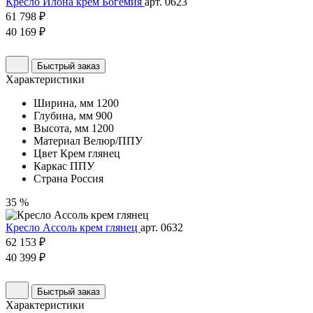
Кресло Илона крем Богемия
арт. 0623
61 798 ₽
40 169 ₽
Быстрый заказ
Характеристики
Ширина, мм
1200
Глубина, мм
900
Высота, мм
1200
Материал
Велюр/ППУ
Цвет
Крем глянец
Каркас
ППУ
Страна
Россия
35 %
Кресло Ассоль крем глянец
арт. 0632
62 153 ₽
40 399 ₽
Быстрый заказ
Характеристики