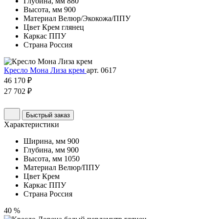
Глубина, мм
880
Высота, мм
900
Материал
Велюр/Экокожа/ППУ
Цвет
Крем глянец
Каркас
ППУ
Страна
Россия
Кресло Мона Лиза крем
арт. 0617
46 170 ₽
27 702 ₽
Быстрый заказ
Характеристики
Ширина, мм
900
Глубина, мм
900
Высота, мм
1050
Материал
Велюр/ППУ
Цвет
Крем
Каркас
ППУ
Страна
Россия
40 %