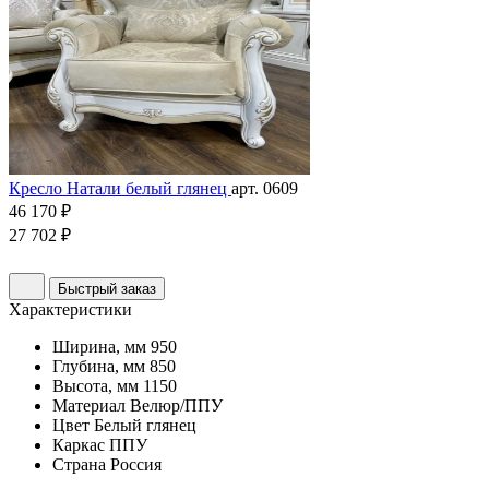
Кресло Натали белый глянец
арт. 0609
46 170 ₽
27 702 ₽
Быстрый заказ
Характеристики
Ширина, мм
950
Глубина, мм
850
Высота, мм
1150
Материал
Велюр/ППУ
Цвет
Белый глянец
Каркас
ППУ
Страна
Россия