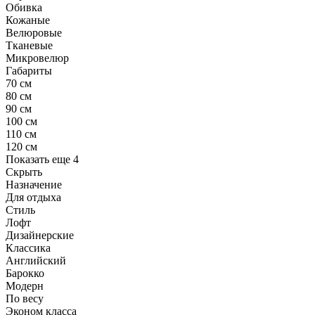
Обивка
Кожаные
Велюровые
Тканевые
Микровелюр
Габариты
70 см
80 см
90 см
100 см
110 см
120 см
Показать еще 4
Скрыть
Назначение
Для отдыха
Стиль
Лофт
Дизайнерские
Классика
Английский
Барокко
Модерн
По весу
Эконом класса