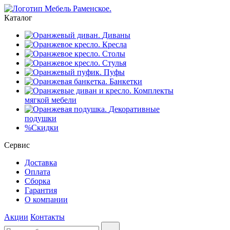
Каталог
Диваны
Кресла
Столы
Стулья
Пуфы
Банкетки
Комплекты
мягкой мебели
Декоративные
подушки
%
Скидки
Сервис
Доставка
Оплата
Сборка
Гарантия
О компании
Акции
Контакты