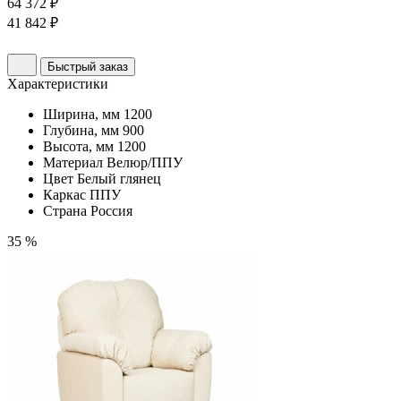
64 372 ₽
41 842 ₽
Быстрый заказ
Характеристики
Ширина, мм
1200
Глубина, мм
900
Высота, мм
1200
Материал
Велюр/ППУ
Цвет
Белый глянец
Каркас
ППУ
Страна
Россия
35 %