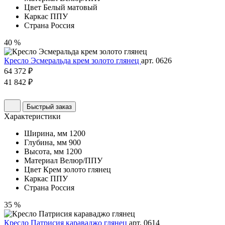
Цвет
Белый матовый
Каркас
ППУ
Страна
Россия
40 %
Кресло Эсмеральда крем золото глянец
арт. 0626
64 372 ₽
41 842 ₽
Быстрый заказ
Характеристики
Ширина, мм
1200
Глубина, мм
900
Высота, мм
1200
Материал
Велюр/ППУ
Цвет
Крем золото глянец
Каркас
ППУ
Страна
Россия
35 %
Кресло Патрисия караваджо глянец
арт. 0614