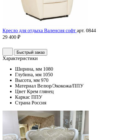
Кресло для отдыха Валенсия софт
арт. 0844
29 400 ₽
Быстрый заказ
Характеристики
Ширина, мм
1080
Глубина, мм
1050
Высота, мм
970
Материал
Велюр/Экокожа/ППУ
Цвет
Крем глянец
Каркас
ППУ
Страна
Россия