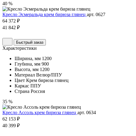
40 %
Кресло Эсмеральда крем бирюза глянец
арт. 0627
64 372 ₽
41 842 ₽
Быстрый заказ
Характеристики
Ширина, мм
1200
Глубина, мм
900
Высота, мм
1200
Материал
Велюр/ППУ
Цвет
Крем бирюза глянец
Каркас
ППУ
Страна
Россия
35 %
Кресло Ассоль крем бирюза глянец
арт. 0634
62 153 ₽
40 399 ₽