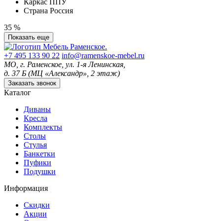
Каркас
ППУ
Страна
Россия
35 %
Показать еще
+7 495 133 90 22
info@ramenskoe-mebel.ru
МО, г. Раменское, ул. 1-я Ленинская,
д. 37 Б (МЦ «Александр», 2 этаж)
Заказать звонок
Каталог
Диваны
Кресла
Комплекты
Столы
Стулья
Банкетки
Пуфики
Подушки
Информация
Скидки
Акции