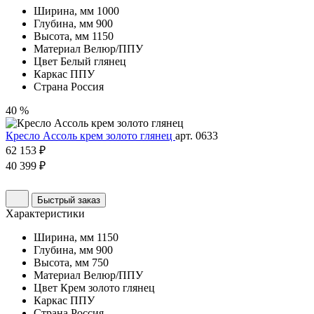
Ширина, мм
1000
Глубина, мм
900
Высота, мм
1150
Материал
Велюр/ППУ
Цвет
Белый глянец
Каркас
ППУ
Страна
Россия
40 %
Кресло Ассоль крем золото глянец
арт. 0633
62 153 ₽
40 399 ₽
Быстрый заказ
Характеристики
Ширина, мм
1150
Глубина, мм
900
Высота, мм
750
Материал
Велюр/ППУ
Цвет
Крем золото глянец
Каркас
ППУ
Страна
Россия