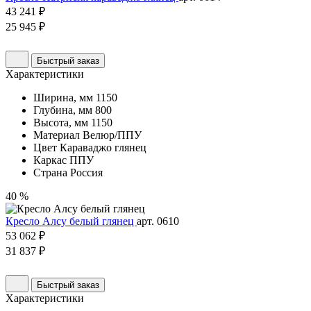
43 241 ₽
25 945 ₽
Быстрый заказ
Характеристики
Ширина, мм
1150
Глубина, мм
800
Высота, мм
1150
Материал
Велюр/ППУ
Цвет
Караваджо глянец
Каркас
ППУ
Страна
Россия
40 %
Кресло Алсу белый глянец
арт. 0610
53 062 ₽
31 837 ₽
Быстрый заказ
Характеристики