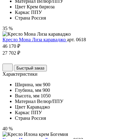
Материал
Велюр/ППУ
Цвет
Крем бирюза
Каркас
ППУ
Страна
Россия
35 %
Кресло Мона Лиза караваджо
арт. 0618
46 170 ₽
27 702 ₽
Быстрый заказ
Характеристики
Ширина, мм
900
Глубина, мм
900
Высота, мм
1050
Материал
Велюр/ППУ
Цвет
Караваджо
Каркас
ППУ
Страна
Россия
40 %