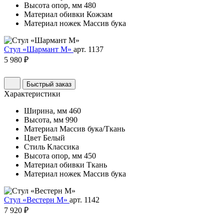
Высота опор, мм
480
Материал обивки
Кожзам
Материал ножек
Массив бука
Стул «Шармант М»
арт. 1137
5 980 ₽
Быстрый заказ
Характеристики
Ширина, мм
460
Высота, мм
990
Материал
Массив бука/Ткань
Цвет
Белый
Стиль
Классика
Высота опор, мм
450
Материал обивки
Ткань
Материал ножек
Массив бука
Стул «Вестерн М»
арт. 1142
7 920 ₽