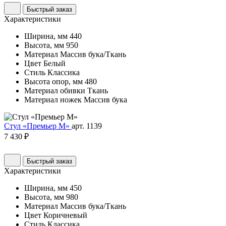
Быстрый заказ
Характеристики
Ширина, мм
440
Высота, мм
950
Материал
Массив бука/Ткань
Цвет
Белый
Стиль
Классика
Высота опор, мм
480
Материал обивки
Ткань
Материал ножек
Массив бука
Стул «Премьер М»
арт. 1139
7 430 ₽
Быстрый заказ
Характеристики
Ширина, мм
450
Высота, мм
980
Материал
Массив бука/Ткань
Цвет
Коричневый
Стиль
Классика