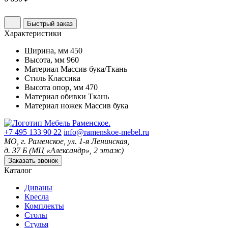
Быстрый заказ
Характеристики
Ширина, мм
450
Высота, мм
960
Материал
Массив бука/Ткань
Стиль
Классика
Высота опор, мм
470
Материал обивки
Ткань
Материал ножек
Массив бука
+7 495 133 90 22
info@ramenskoe-mebel.ru
МО, г. Раменское, ул. 1-я Ленинская,
д. 37 Б (МЦ «Александр», 2 этаж)
Заказать звонок
Каталог
Диваны
Кресла
Комплекты
Столы
Стулья