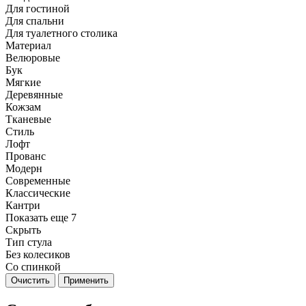
Для гостиной
Для спальни
Для туалетного столика
Материал
Велюровые
Бук
Мягкие
Деревянные
Кожзам
Тканевые
Стиль
Лофт
Прованс
Модерн
Современные
Классические
Кантри
Показать еще 7
Скрыть
Тип стула
Без колесиков
Со спинкой
Очистить
Применить