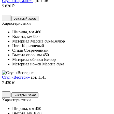
Стул «Шармант»
арт. 1136
5 820 ₽
Быстрый заказ
Характеристики
Ширина, мм
460
Высота, мм
990
Материал
Массив бука/Велюр
Цвет
Коричневый
Стиль
Современный
Высота опор, мм
450
Материал обивки
Велюр
Материал ножек
Массив бука
Стул «Вестерн»
арт. 1141
7 430 ₽
Быстрый заказ
Характеристики
Ширина, мм
450
Высота, мм
1040