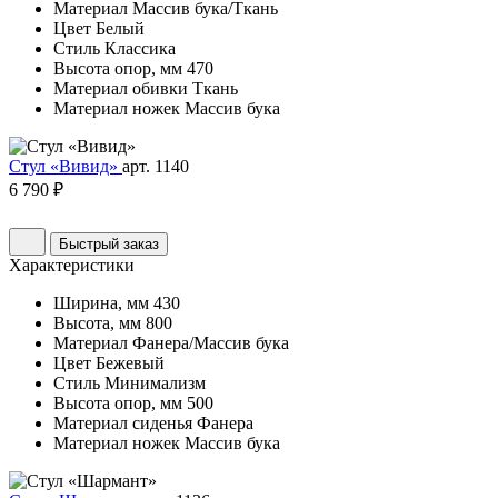
Материал
Массив бука/Ткань
Цвет
Белый
Стиль
Классика
Высота опор, мм
470
Материал обивки
Ткань
Материал ножек
Массив бука
Стул «Вивид»
арт. 1140
6 790 ₽
Быстрый заказ
Характеристики
Ширина, мм
430
Высота, мм
800
Материал
Фанера/Массив бука
Цвет
Бежевый
Стиль
Минимализм
Высота опор, мм
500
Материал сиденья
Фанера
Материал ножек
Массив бука