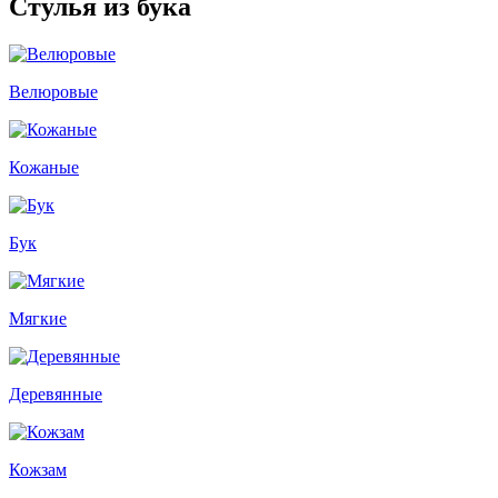
Стулья из бука
Велюровые
Кожаные
Бук
Мягкие
Деревянные
Кожзам