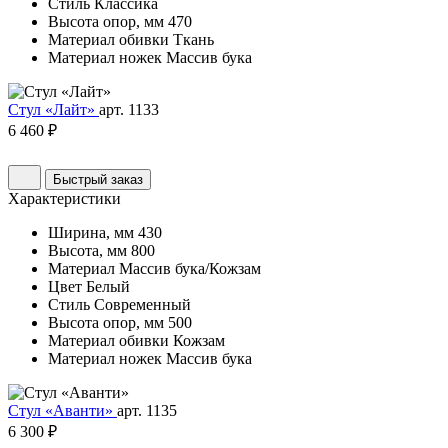
Стиль
Классика
Высота опор, мм
470
Материал обивки
Ткань
Материал ножек
Массив бука
Стул «Лайт»
арт. 1133
6 460 ₽
Быстрый заказ
Характеристики
Ширина, мм
430
Высота, мм
800
Материал
Массив бука/Кожзам
Цвет
Белый
Стиль
Современный
Высота опор, мм
500
Материал обивки
Кожзам
Материал ножек
Массив бука
Стул «Аванти»
арт. 1135
6 300 ₽