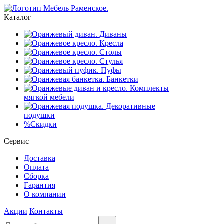
Каталог
Диваны
Кресла
Столы
Стулья
Пуфы
Банкетки
Комплекты
мягкой мебели
Декоративные
подушки
%
Скидки
Сервис
Доставка
Оплата
Сборка
Гарантия
О компании
Акции
Контакты