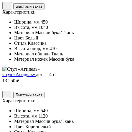
Быстрый заказ
Характеристики
Ширина, мм
450
Высота, мм
1040
Материал
Массив бука/Ткань
Цвет
Белый
Стиль
Классика
Высота опор, мм
470
Материал обивки
Ткань
Материал ножек
Массив бука
Стул «Агидель»
арт. 1145
13 250 ₽
Быстрый заказ
Характеристики
Ширина, мм
540
Высота, мм
1120
Материал
Массив бука/Ткань
Цвет
Коричневый
Стиль
Классика