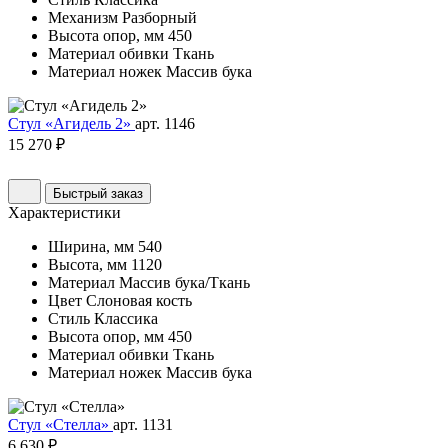
Механизм
Разборный
Высота опор, мм
450
Материал обивки
Ткань
Материал ножек
Массив бука
Стул «Агидель 2»
арт. 1146
15 270 ₽
Быстрый заказ
Характеристики
Ширина, мм
540
Высота, мм
1120
Материал
Массив бука/Ткань
Цвет
Слоновая кость
Стиль
Классика
Высота опор, мм
450
Материал обивки
Ткань
Материал ножек
Массив бука
Стул «Стелла»
арт. 1131
6 630 ₽