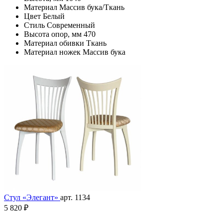
Материал
Массив бука/Ткань
Цвет
Белый
Стиль
Современный
Высота опор, мм
470
Материал обивки
Ткань
Материал ножек
Массив бука
Стул «Элегант»
арт. 1134
5 820 ₽